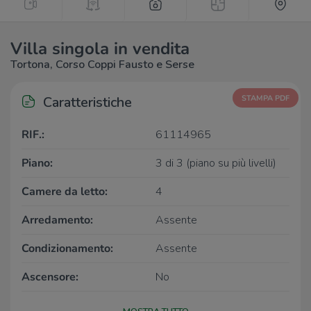
Villa singola in vendita
Tortona, Corso Coppi Fausto e Serse
Caratteristiche
STAMPA PDF
RIF.:
61114965
Piano:
3 di 3 (piano su più livelli)
Camere da letto:
4
Arredamento:
Assente
Condizionamento:
Assente
Ascensore:
No