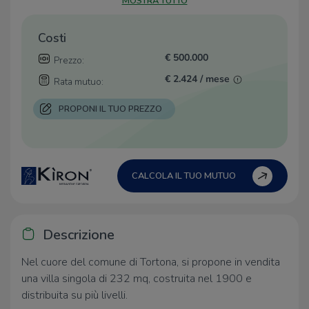
MOSTRA TUTTO
Costi
€ 500.000
Prezzo:
€ 2.424 / mese
Rata mutuo:
PROPONI IL TUO PREZZO
CALCOLA IL TUO MUTUO
Descrizione
Nel cuore del comune di Tortona, si propone in vendita
una villa singola di 232 mq, costruita nel 1900 e
distribuita su più livelli.