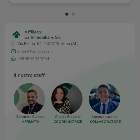
Affiliato:
Gs Immobiliare Srl
Via Emilia, 61 15057 Tortona (AL)
alhsn@tecnocasa.it
+393802020754
Il nostro staff
Salvatore Guidotti
Giorgia Bragatto
Lorenzo Lucarelli
AFFILIATO
COORDINATRICE
COLLABORATORE