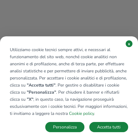
x
Utilizziamo cookie tecnici sempre attivi, e necessari al
funzionamento del sito web, nonché cookie analitici non
anonimi e di profilazione, anche di terza parte, per effettuare
analisi statistiche e per permettere di inviare pubblicità, anche
personalizzata. Per accettare i cookie analitici e di profilazione,
clicca su
"Accetta tutti"
. Per gestire o disabilitare i cookie
clicca su
"Personalizza"
. Per chiudere il banner e rifiutarli
clicca su
"X"
; in questo caso, la navigazione proseguirà
esclusivamente con i cookie tecnici. Per maggiori informazioni,
Affiliato:
Gs Immobiliare Srl
ti invitiamo a leggere la nostra
Cookie policy
.
Via Emilia, 61 15057 Tortona (AL)
Personalizza
Accetta tutti
CONTATTACI