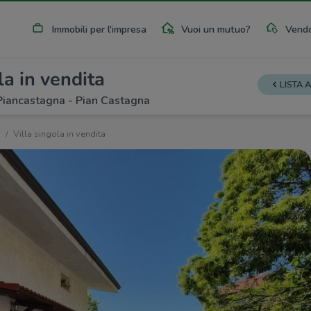
Immobili per l'impresa
Vuoi un mutuo?
Vendo
la in vendita
LISTA 
 Piancastagna - Pian Castagna
Villa singola in vendita