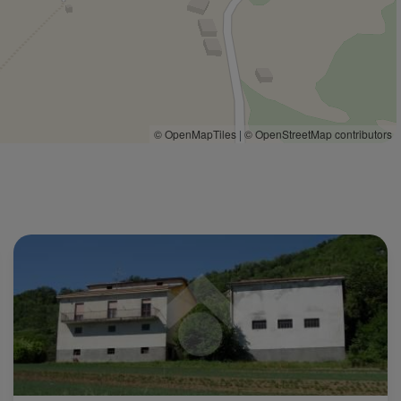
© OpenMapTiles
|
© OpenStreetMap contributors