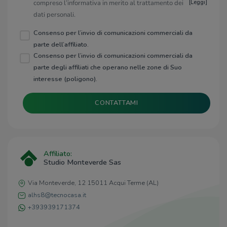
compreso l’informativa in merito al trattamento dei
[
Leggi
]
dati personali.
Consenso per l’invio di comunicazioni commerciali da
parte dell’affiliato.
Consenso per l’invio di comunicazioni commerciali da
parte degli affiliati che operano nelle zone di Suo
interesse (poligono).
CONTATTAMI
Affiliato:
Studio Monteverde Sas
Via Monteverde, 12 15011 Acqui Terme (AL)
alhs8@tecnocasa.it
+393939171374