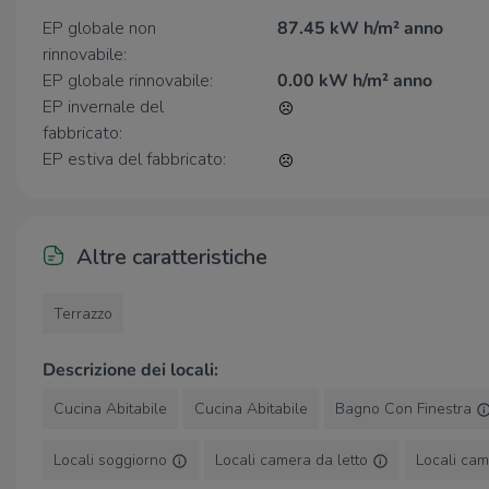
EP globale non
87.45 kW h/m² anno
rinnovabile:
EP globale rinnovabile:
0.00 kW h/m² anno
EP invernale del
fabbricato:
EP estiva del fabbricato:
Altre caratteristiche
Terrazzo
Descrizione dei locali:
Cucina Abitabile
Cucina Abitabile
Bagno Con Finestra
Locali soggiorno
Locali camera da letto
Locali cam