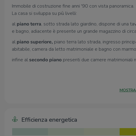
Immobile di costruzione fine anni '90 con vista panoramica.
La casa si sviluppa su più livelli:
al
piano terra
, sotto strada lato giardino, dispone di una 
e bagno, adiacente è presente un grande magazzino di circa
al
piano superiore,
piano terra lato strada, ingresso princ
abitabile, camera da letto matrimoniale e bagno con marmo
infine al
secondo piano
presenti due camere matrimoniali 
MOSTRA
Efficienza energetica