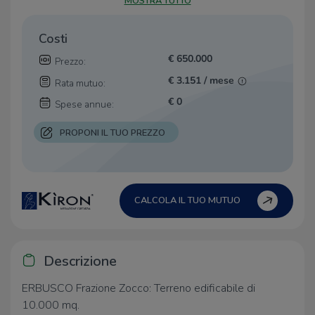
MOSTRA TUTTO
Costi
€ 650.000
Prezzo:
€ 3.151 / mese
Rata mutuo:
€ 0
Spese annue:
PROPONI IL TUO PREZZO
CALCOLA IL TUO MUTUO
Descrizione
ERBUSCO Frazione Zocco: Terreno edificabile di
10.000 mq.