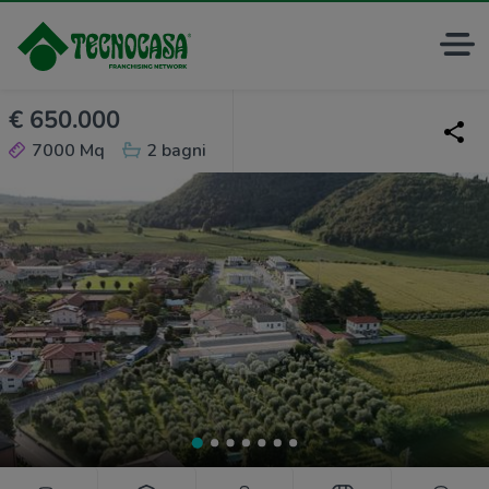
€ 650.000
7000 Mq
2 bagni