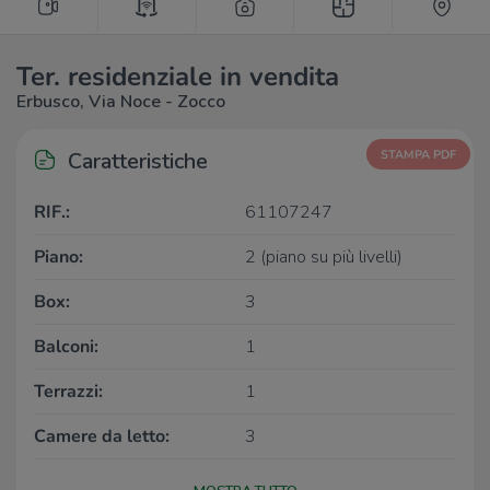
Ter. residenziale in vendita
Erbusco, Via Noce - Zocco
Caratteristiche
STAMPA PDF
RIF.:
61107247
Piano:
2 (piano su più livelli)
Box:
3
Balconi:
1
Terrazzi:
1
Camere da letto:
3