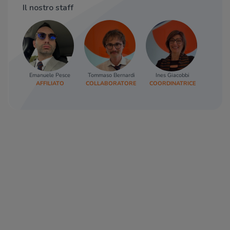
Il nostro staff
Emanuele Pesce
Tommaso Bernardi
Ines Giacobbi
AFFILIATO
COLLABORATORE
COORDINATRICE