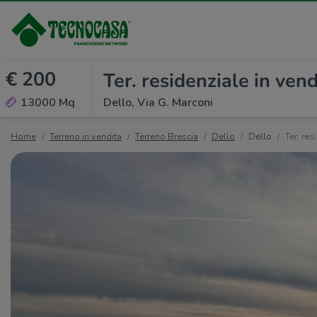
€ 200
Ter. residenziale in vend
13000 Mq
Dello, Via G. Marconi
Home
Terreno in vendita
Terreno Brescia
Dello
Dello
Ter. res