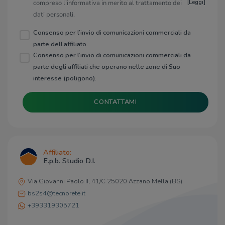
compreso l’informativa in merito al trattamento dei
[
Leggi
]
dati personali.
Consenso per l’invio di comunicazioni commerciali da
parte dell’affiliato.
Consenso per l’invio di comunicazioni commerciali da
parte degli affiliati che operano nelle zone di Suo
interesse (poligono).
CONTATTAMI
Affiliato:
E.p.b. Studio D.I.
Via Giovanni Paolo II, 41/C 25020 Azzano Mella (BS)
bs2s4@tecnorete.it
+393319305721