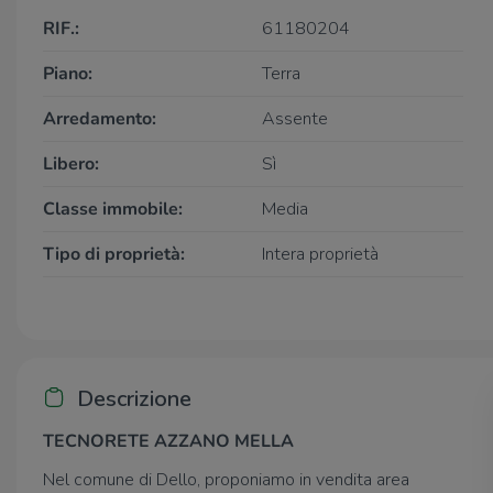
RIF.:
61180204
Piano:
Terra
Arredamento:
Assente
Libero:
Sì
Classe immobile:
Media
Tipo di proprietà:
Intera proprietà
Descrizione
TECNORETE AZZANO MELLA
Nel comune di Dello, proponiamo in vendita area