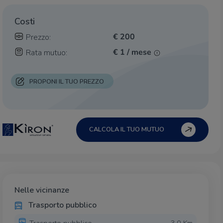
Costi
€ 200
Prezzo:
€ 1 / mese
Rata mutuo:
PROPONI IL TUO PREZZO
CALCOLA IL TUO MUTUO
Nelle vicinanze
Trasporto pubblico
Trasporto pubblico
3,0 Km