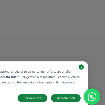
x
zione, anche di terza parte, per effettuare analisi
ccetta tutti"
. Per gestire o disabilitare i cookie clicca su
kie tecnici. Per maggiori informazioni, ti invitiamo a
Personalizza
Accetta tutti