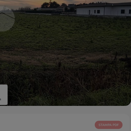
a
STAMPA PDF