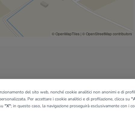
© OpenMapTiles
|
© OpenStreetMap contributors
funzionamento del sito web, nonché cookie analitici non anonimi e di profila
ersonalizzata. Per accettare i cookie analitici e di profilazione, clicca su
"A
 su
"X"
; in questo caso, la navigazione proseguirà esclusivamente con i coo