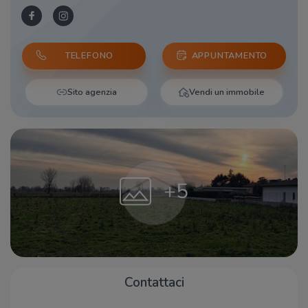
TELEFONO
APPUNTAMENTO
Sito agenzia
Vendi un immobile
+5
Contattaci