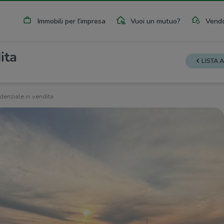
Immobili per l'impresa
Vuoi un mutuo?
Vendo
ita
LISTA 
idenziale in vendita