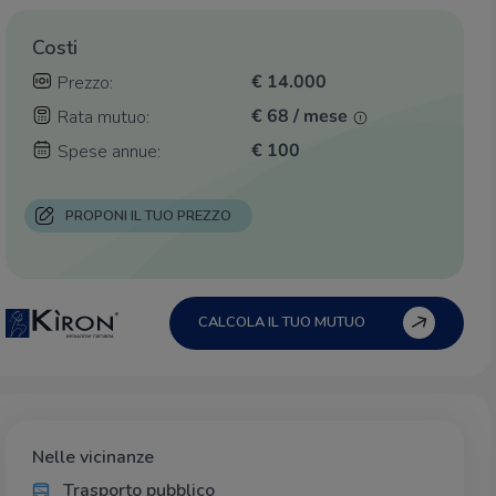
Costi
€ 14.000
Prezzo:
€ 68 / mese
Rata mutuo:
€ 100
Spese annue:
PROPONI IL TUO PREZZO
CALCOLA IL TUO MUTUO
Nelle vicinanze
Trasporto pubblico