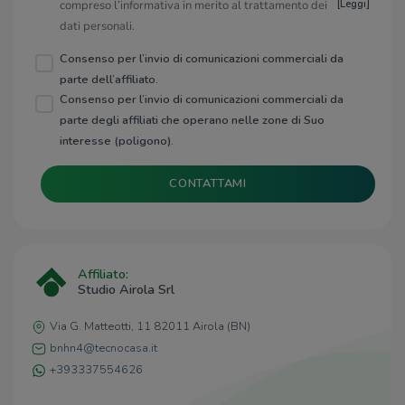
compreso l’informativa in merito al trattamento dei
[
Leggi
]
dati personali.
Consenso per l’invio di comunicazioni commerciali da
parte dell’affiliato.
Consenso per l’invio di comunicazioni commerciali da
parte degli affiliati che operano nelle zone di Suo
interesse (poligono).
CONTATTAMI
Affiliato:
Studio Airola Srl
Via G. Matteotti, 11 82011 Airola (BN)
bnhn4@tecnocasa.it
+393337554626