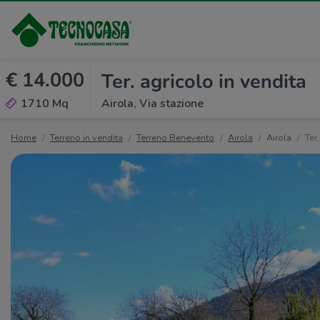
€ 14.000
Ter. agricolo in vendita
1710 Mq
Airola, Via stazione
Home
Terreno in vendita
Terreno Benevento
Airola
Airola
Ter