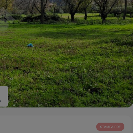
a
STAMPA PDF