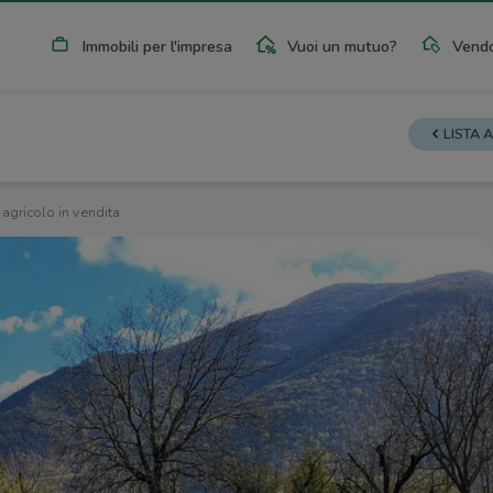
Immobili per l'impresa
Vuoi un mutuo?
Vendo
LISTA 
. agricolo in vendita