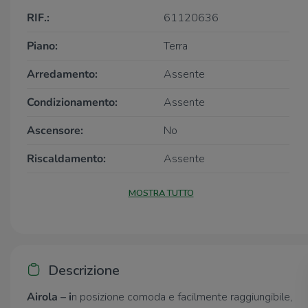
RIF.:
61120636
Piano:
Terra
Arredamento:
Assente
Condizionamento:
Assente
Ascensore:
No
Riscaldamento:
Assente
MOSTRA TUTTO
Descrizione
Airola – i
n posizione comoda e facilmente raggiungibile,