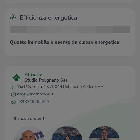
Efficienza energetica
Questo immobile è esente da classe energetica
Affiliato:
Studio Polignano Sas
Via P. Sarnelli, 18 70044 Polignano A Mare (BA)
bahf8@tecnocasa.it
+393316764213
Il nostro staff