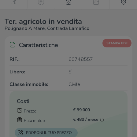
Ter. agricolo in vendita
Polignano A Mare, Contrada Lamafico
Caratteristiche
STAMPA PDF
RIF.:
60748557
Libero:
Sì
Classe immobile:
Civile
Costi
€ 99.000
Prezzo:
€ 480 / mese
Rata mutuo:
PROPONI IL TUO PREZZO