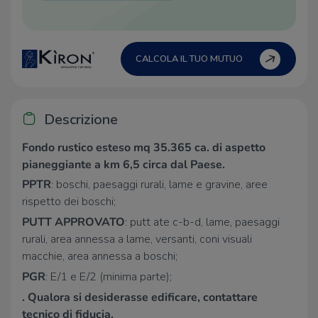
CALCOLA IL TUO MUTUO
Descrizione
Fondo rustico esteso mq 35.365 ca. di aspetto
pianeggiante a km 6,5 circa dal Paese.
PPTR
: boschi, paesaggi rurali, lame e gravine, aree
rispetto dei boschi;
PUTT
APPROVATO
: putt ate c-b-d, lame, paesaggi
rurali, area annessa a lame, versanti, coni visuali
macchie, area annessa a boschi;
PGR
: E/1 e E/2 (minima parte);
. Qualora si desiderasse edificare, contattare
tecnico di fiducia.