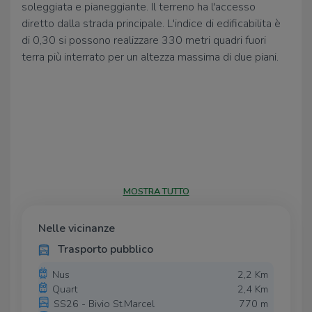
soleggiata e pianeggiante. Il terreno ha l'accesso
diretto dalla strada principale. L'indice di edificabilita è
di 0,30 si possono realizzare 330 metri quadri fuori
terra più interrato per un altezza massima di due piani.
MOSTRA TUTTO
Nelle vicinanze
Trasporto pubblico
Nus
2,2 Km
Quart
2,4 Km
SS26 - Bivio St.Marcel
770 m