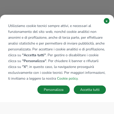
x
Utilizziamo cookie tecnici sempre attivi, e necessari al
funzionamento del sito web, nonché cookie analitici non
anonimi e di profilazione, anche di terza parte, per effettuare
analisi statistiche e per permettere di inviare pubblicità, anche
personalizzata. Per accettare i cookie analitici e di profilazione,
clicca su
"Accetta tutti"
. Per gestire o disabilitare i cookie
clicca su
"Personalizza"
. Per chiudere il banner e rifiutarli
clicca su
"X"
; in questo caso, la navigazione proseguirà
esclusivamente con i cookie tecnici. Per maggiori informazioni,
Affiliato:
Domus Immobiliare D.I.
ti invitiamo a leggere la nostra
Cookie policy
.
Via Circonvallazione Sud, 39 11020 Nus (AO)
Personalizza
Accetta tutti
CONTATTACI