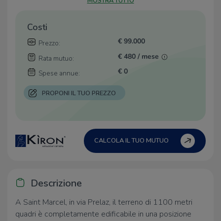
MOSTRA TUTTO
Costi
€ 99.000
Prezzo:
€ 480 / mese
Rata mutuo:
€ 0
Spese annue:
PROPONI IL TUO PREZZO
CALCOLA IL TUO MUTUO
Descrizione
A Saint Marcel, in via Prelaz, il terreno di 1100 metri
quadri è completamente edificabile in una posizione