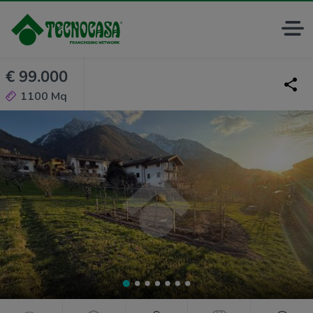
€ 99.000
1100 Mq