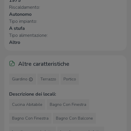
1975
Cascina della Marcellina
2,7 Km
Riscaldamento:
Autonomo
Tipo impianto:
A stufa
Tipo alimentazione:
Altro
Altre caratteristiche
Giardino
Terrazzo
Portico
Descrizione dei locali:
Cucina Abitabile
Bagno Con Finestra
Bagno Con Finestra
Bagno Con Balcone