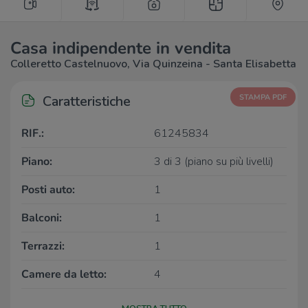
Casa indipendente in vendita
Colleretto Castelnuovo, Via Quinzeina - Santa Elisabetta
Caratteristiche
STAMPA PDF
RIF.:
61245834
Piano:
3 di 3 (piano su più livelli)
Posti auto:
1
Balconi:
1
Terrazzi:
1
Camere da letto:
4