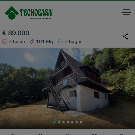
€ 89.000
7 locali
101 Mq
2 bagni