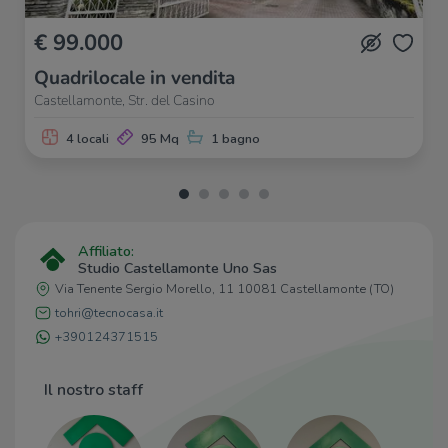
€ 99.000
Quadrilocale in vendita
Castellamonte, Str. del Casino
4 locali
95 Mq
1 bagno
Affiliato:
Studio Castellamonte Uno Sas
Via Tenente Sergio Morello, 11 10081 Castellamonte (TO)
tohri@tecnocasa.it
+390124371515
Il nostro staff