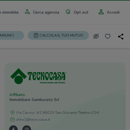
 immobile
Cerca agenzia
Opt out
Accedi
ANNUNCI
CALCOLA IL TUO MUTUO
Affiliato:
Immobiliare Sambuceto Srl
Via Cavour, 4/2 66020 San Giovanni Teatino (CH)
chha1@tecnocasa.it