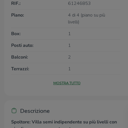
RIF.:
61246853
Piano:
4 di 4 (piano su più
livelli)
Box:
1
Posti auto:
1
Balconi:
2
Terrazzi:
1
MOSTRA TUTTO
Descrizione
Spoltore: Villa semi indipendente su più livelli con