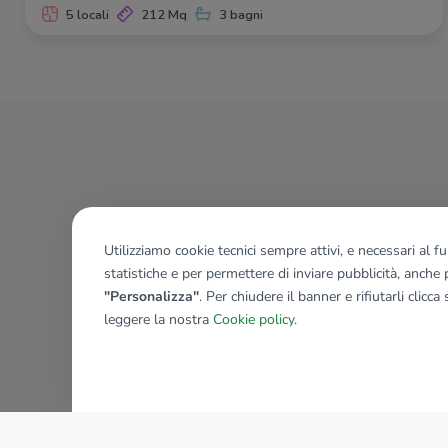
5 locali
212 Mq
3 bagni
Utilizziamo cookie tecnici sempre attivi, e necessari al 
statistiche e per permettere di inviare pubblicità, anche p
"Personalizza"
. Per chiudere il banner e rifiutarli clicca
leggere la nostra
Cookie policy
.