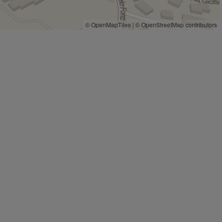
© OpenMapTiles
|
© OpenStreetMap contributors