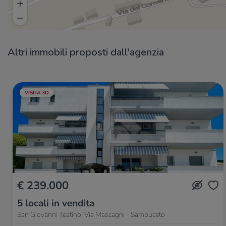
Altri immobili proposti dall'agenzia
VISITA 3D
€ 239.000
5 locali in vendita
San Giovanni Teatino, Via Mascagni - Sambuceto