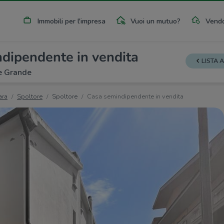
Immobili per l'impresa
Vuoi un mutuo?
Vendo
dipendente in vendita
LISTA 
te Grande
ara
Spoltore
Spoltore
Casa semindipendente in vendita