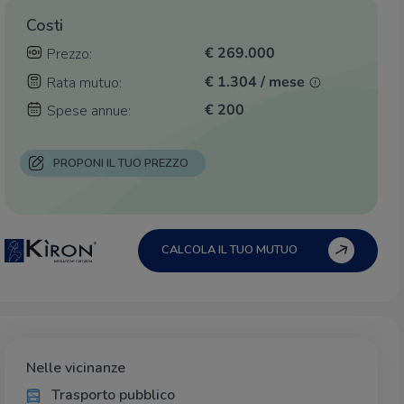
Costi
€ 269.000
Prezzo:
€ 1.304 / mese
Rata mutuo:
€ 200
Spese annue:
PROPONI IL TUO PREZZO
CALCOLA IL TUO MUTUO
Nelle vicinanze
Trasporto pubblico