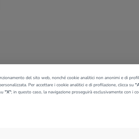
funzionamento del sito web, nonché cookie analitici non anonimi e di profila
ersonalizzata. Per accettare i cookie analitici e di profilazione, clicca su
"A
 su
"X"
; in questo caso, la navigazione proseguirà esclusivamente con i coo