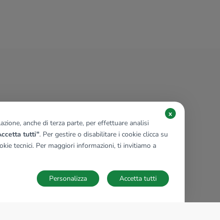
x
zione, anche di terza parte, per effettuare analisi
ccetta tutti"
. Per gestire o disabilitare i cookie clicca su
kie tecnici. Per maggiori informazioni, ti invitiamo a
Personalizza
Accetta tutti
TECNOCASA NEL MONDO