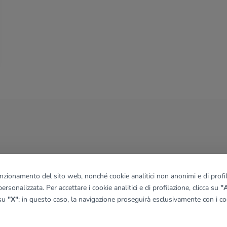
funzionamento del sito web, nonché cookie analitici non anonimi e di profila
ersonalizzata. Per accettare i cookie analitici e di profilazione, clicca su
"A
 su
"X"
; in questo caso, la navigazione proseguirà esclusivamente con i coo