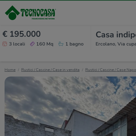
€ 195.000
Casa indip
3 locali
160 Mq
1 bagno
Ercolano, Via cup
Home
Rustici / Cascine / Case in vendita
Rustici / Cascine / Case Napo