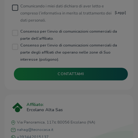
Comunicando i miei dati dichiaro di aver letto e
compreso l’informativa in merito al trattamento dei
[
Leggi
]
dati personali.
Consenso per l’invio di comunicazioni commerciali da
parte dell’affiliato.
Consenso per l’invio di comunicazioni commerciali da
parte degli affiliati che operano nelle zone di Suo
interesse (poligono).
CONTATTAMI
Affiliato:
Ercolano Alta Sas
Via Panoramica, 117/c 80056 Ercolano (NA)
nahag@tecnocasa.it
+393442015137