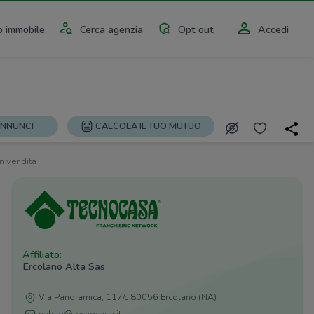
 immobile
Cerca agenzia
Opt out
Accedi
ANNUNCI
CALCOLA IL TUO MUTUO
n vendita
Affiliato:
Ercolano Alta Sas
Via Panoramica, 117/c 80056 Ercolano (NA)