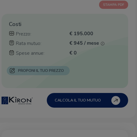
STAMPA PDF
Costi
€ 195.000
Prezzo:
€ 945 / mese
Rata mutuo:
€ 0
Spese annue:
PROPONI IL TUO PREZZO
CALCOLA IL TUO MUTUO