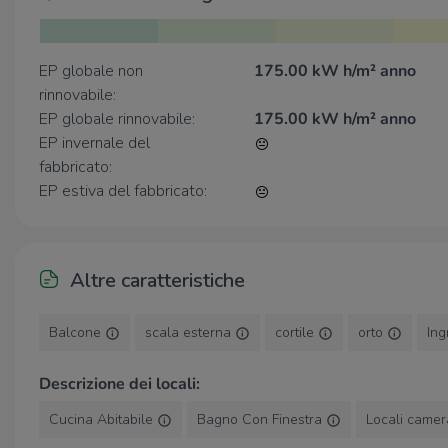
EP globale non
175.00 kW h/m² anno
rinnovabile:
EP globale rinnovabile:
175.00 kW h/m² anno
EP invernale del
fabbricato:
EP estiva del fabbricato:
Altre caratteristiche
Balcone
scala esterna
cortile
orto
Ing
Descrizione dei locali:
Cucina Abitabile
Bagno Con Finestra
Locali camer