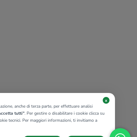
x
zione, anche di terza parte, per effettuare analisi
ccetta tutti"
. Per gestire o disabilitare i cookie clicca su
kie tecnici. Per maggiori informazioni, ti invitiamo a