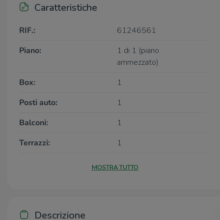
Caratteristiche
RIF.:
61246561
Piano:
1 di 1 (piano
ammezzato)
Box:
1
Posti auto:
1
Balconi:
1
Terrazzi:
1
MOSTRA TUTTO
Descrizione