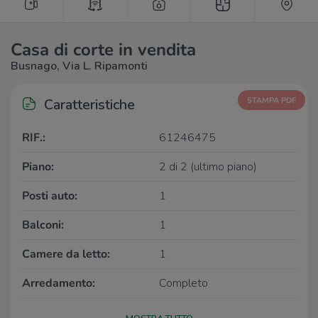
Casa di corte in vendita
Busnago, Via L. Ripamonti
Caratteristiche
STAMPA PDF
RIF.:
61246475
Piano:
2 di 2 (ultimo piano)
Posti auto:
1
Balconi:
1
Camere da letto:
1
Arredamento:
Completo