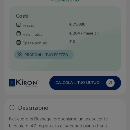
MOSTRA TUTTO
Costi
€ 75.000
Prezzo:
€ 364 / mese
Rata mutuo:
€ 0
Spese annue:
PROPONI IL TUO PREZZO
CALCOLA IL TUO MUTUO
Descrizione
Nel cuore di Busnago, proponiamo un accogliente
bilocale di 47 mq situato al secondo piano di una