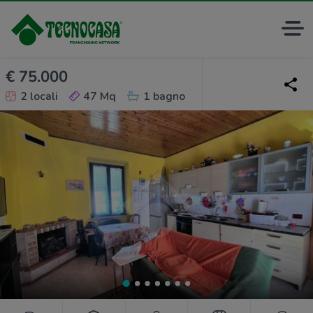
€ 75.000
2 locali
47 Mq
1 bagno