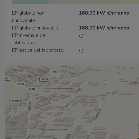
EP globale non
168.00 kW h/m² anno
rinnovabile:
EP globale rinnovabile:
168.00 kW h/m² anno
EP invernale del
fabbricato:
EP estiva del fabbricato: