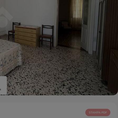
a
STAMPA PDF