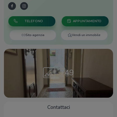
TELEFONO
APPUNTAMENTO
Sito agenzia
Vendi un immobile
+49
Contattaci