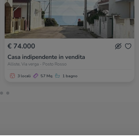
€ 74.000
Casa indipendente in vendita
Alliste, Via verga - Posto Rosso
3 locali
57 Mq
1 bagno