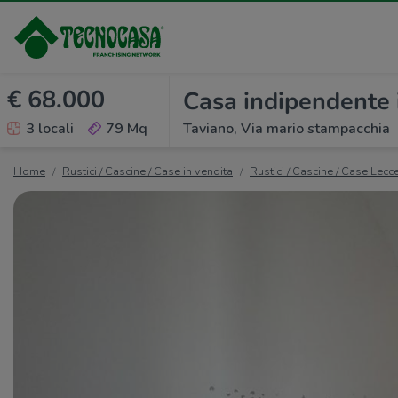
€ 68.000
Casa indipendente 
3 locali
79 Mq
Taviano, Via mario stampacchia
Home
Rustici / Cascine / Case in vendita
Rustici / Cascine / Case Lecc