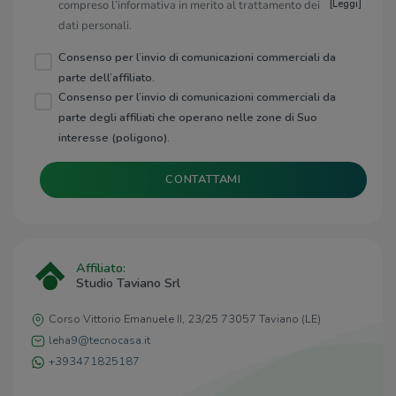
compreso l’informativa in merito al trattamento dei
[
Leggi
]
dati personali.
Consenso per l’invio di comunicazioni commerciali da
parte dell’affiliato.
Consenso per l’invio di comunicazioni commerciali da
parte degli affiliati che operano nelle zone di Suo
interesse (poligono).
CONTATTAMI
Affiliato:
Studio Taviano Srl
Corso Vittorio Emanuele II, 23/25 73057 Taviano (LE)
leha9@tecnocasa.it
+393471825187