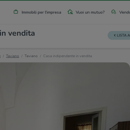
Immobili per l'impresa
Vuoi un mutuo?
Vendo
in vendita
LISTA 
e
Taviano
Taviano
Casa indipendente in vendita