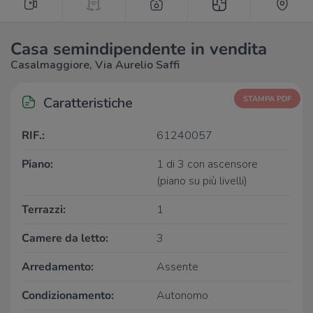
Casa semindipendente in vendita
Casalmaggiore, Via Aurelio Saffi
Caratteristiche
STAMPA PDF
RIF.:
61240057
Piano:
1 di 3 con ascensore
(piano su più livelli)
Terrazzi:
1
Camere da letto:
3
Arredamento:
Assente
Condizionamento:
Autonomo