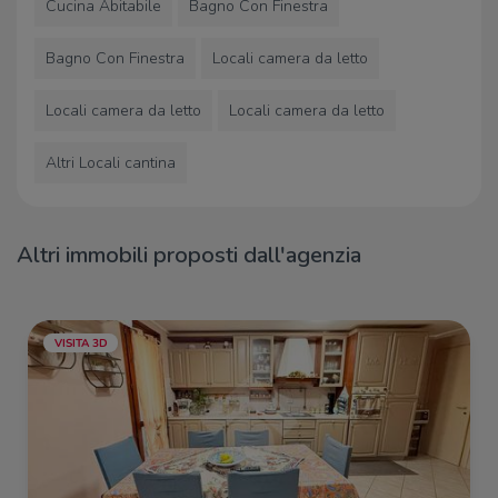
Cucina Abitabile
Bagno Con Finestra
Ristoranti
Bagno Con Finestra
Locali camera da letto
Pizzeria Lo Sfizio
730 m
Ristoranti
1,2 Km
Locali camera da letto
Locali camera da letto
Altri Locali cantina
Altri immobili proposti dall'agenzia
VISITA 3D