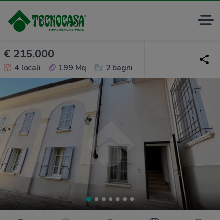
€ 215.000
4 locali
199 Mq
2 bagni