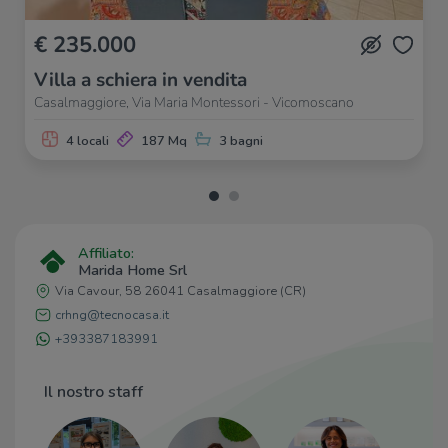
€ 235.000
Villa a schiera in vendita
Casalmaggiore, Via Maria Montessori - Vicomoscano
4 locali
187 Mq
3 bagni
Affiliato:
Marida Home Srl
Via Cavour, 58 26041 Casalmaggiore (CR)
crhng@tecnocasa.it
+393387183991
Il nostro staff