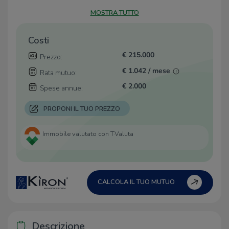
MOSTRA TUTTO
Costi
€ 215.000
Prezzo:
€ 1.042 / mese
Rata mutuo:
€ 2.000
Spese annue:
PROPONI IL TUO PREZZO
Immobile valutato con T·Valuta
CALCOLA IL TUO MUTUO
Descrizione