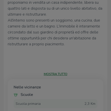
proponiamo in vendita un casa indipendente, libera su
quattro lati e disposta su di un unico livello abitativo, da
ultimare e ristrutturare.
All'interno sono presenti un soggiorno, una cucina, due
camere da letto e un bagno. L'immobile è interamente
circondato dal suo giardino di proprietà ed offre delle
ottime oppurtunità per chi desidera un'abitazione da
ristrutturare a proprio piacimento.
MOSTRA TUTTO
Nelle vicinanze
Scuole
Scuola primaria
2,3 Km