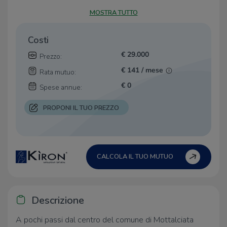
MOSTRA TUTTO
Costi
€ 29.000
Prezzo:
€ 141 / mese
Rata mutuo:
€ 0
Spese annue:
PROPONI IL TUO PREZZO
CALCOLA IL TUO MUTUO
Descrizione
A pochi passi dal centro del comune di Mottalciata