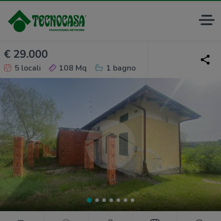
€ 29.000
5 locali
108 Mq
1 bagno