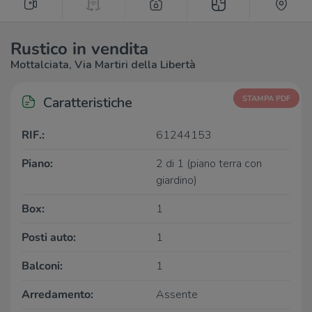
Rustico in vendita
Mottalciata, Via Martiri della Libertà
Caratteristiche
STAMPA PDF
RIF.:
61244153
Piano:
2 di 1 (piano terra con
giardino)
Box:
1
Posti auto:
1
Balconi:
1
Arredamento:
Assente