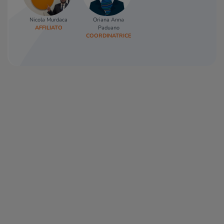
Nicola Murdaca
Oriana Anna
AFFILIATO
Paduano
COORDINATRICE