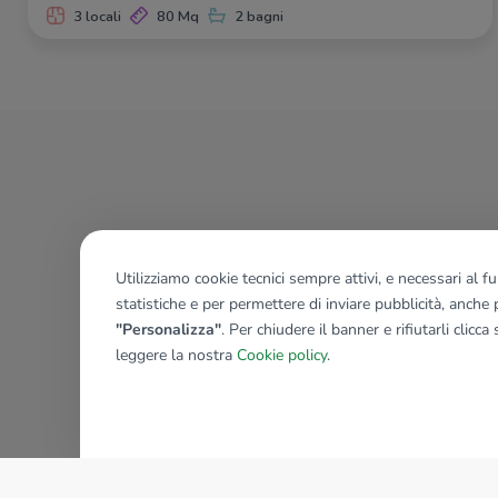
3 locali
80 Mq
2 bagni
Utilizziamo cookie tecnici sempre attivi, e necessari al 
statistiche e per permettere di inviare pubblicità, anche p
"Personalizza"
. Per chiudere il banner e rifiutarli clicca
leggere la nostra
Cookie policy
.