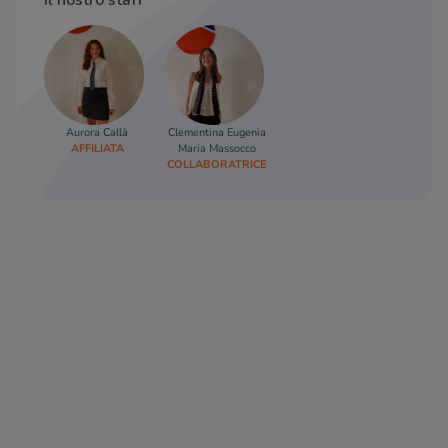
Il nostro staff
Aurora Callà
Clementina Eugenia
AFFILIATA
Maria Massocco
COLLABORATRICE