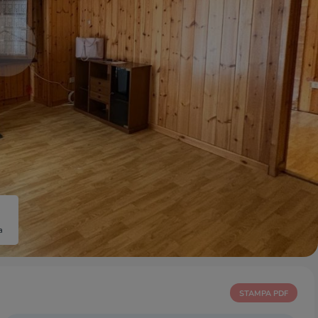
a
STAMPA PDF