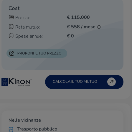
Costi
€ 115.000
Prezzo:
€ 558 / mese
Rata mutuo:
€ 0
Spese annue:
PROPONI IL TUO PREZZO
CALCOLA IL TUO MUTUO
Nelle vicinanze
Trasporto pubblico