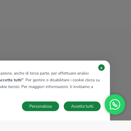
x
zione, anche di terza parte, per effettuare analisi
ccetta tutti"
. Per gestire o disabilitare i cookie clicca su
kie tecnici. Per maggiori informazioni, ti invitiamo a
Personalizza
Accetta tutti
TECNOCASA NEL MONDO