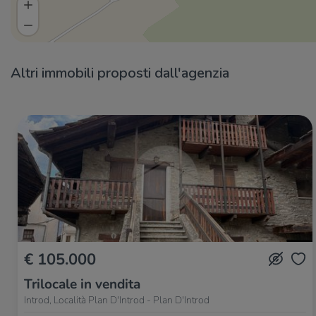
Altri immobili proposti dall'agenzia
€ 105.000
Trilocale in vendita
Introd, Località Plan D'Introd - Plan D'Introd