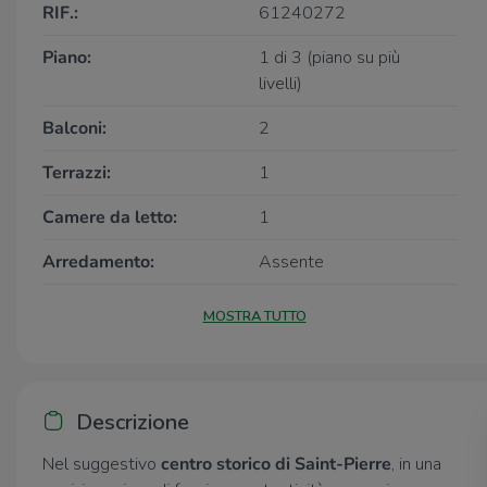
RIF.:
61240272
Piano:
1 di 3 (piano su più
livelli)
Balconi:
2
Terrazzi:
1
Camere da letto:
1
Arredamento:
Assente
MOSTRA TUTTO
Descrizione
Nel suggestivo
centro storico di Saint-Pierre
, in una