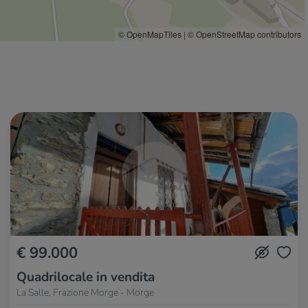
© OpenMapTiles
|
© OpenStreetMap contributors
€ 99.000
Quadrilocale in vendita
La Salle, Frazione Morge - Morge