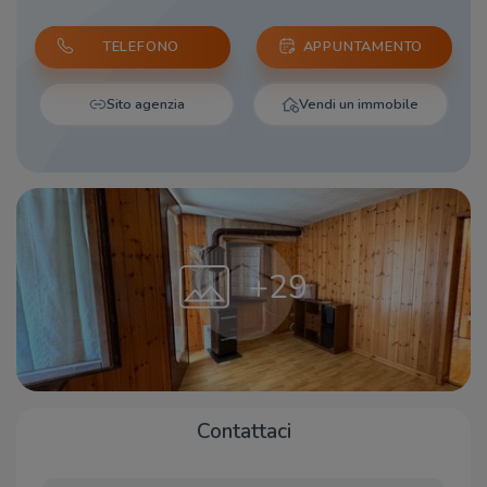
TELEFONO
APPUNTAMENTO
Sito agenzia
Vendi un immobile
+29
Contattaci