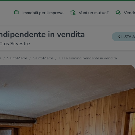
Immobili per l'impresa
Vuoi un mutuo?
Vendo
ndipendente in vendita
LISTA 
Clos Silvestre
a
Saint-Pierre
Saint-Pierre
Casa semindipendente in vendita