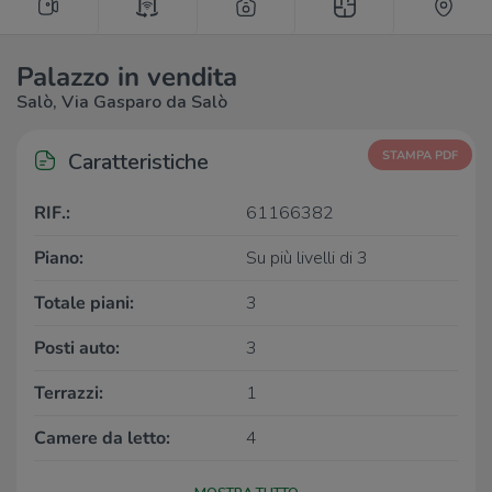
Palazzo in vendita
Salò, Via Gasparo da Salò
Caratteristiche
STAMPA PDF
RIF.:
61166382
Piano:
Su più livelli di 3
Totale piani:
3
Posti auto:
3
Terrazzi:
1
Camere da letto:
4