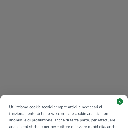
x
Utilizziamo cookie tecnici sempre attivi, e necessari al
funzionamento del sito web, nonché cookie analitici non
anonimi e di profilazione, anche di terza parte, per effettuare
analisi statistiche e per permettere di inviare pubblicità, anche