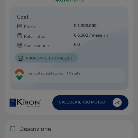
MOSTRA TUTTO
Costi
€ 1.300.000
Prezzo:
€ 6.302 / mese
Rata mutuo:
€ 0
Spese annue:
PROPONI IL TUO PREZZO
Immobile valutato con T·Valuta
CALCOLA IL TUO MUTUO
Descrizione