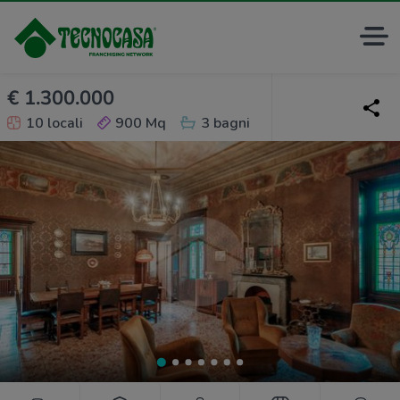
€ 1.300.000
10 locali
900 Mq
3 bagni