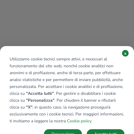
x
Utilizziamo cookie tecnici sempre attivi, e necessari al
funzionamento del sito web, nonché cookie analitici non
anonimi e di profilazione, anche di terza parte, per effettuare
analisi statistiche e per permettere di inviare pubblicità, anche
personalizzata. Per accettare i cookie analitici e di profilazione,
clicca su
"Accetta tutti"
. Per gestire o disabilitare i cookie
clicca su
"Personalizza"
. Per chiudere il banner e rifiutarli
clicca su
"X"
; in questo caso, la navigazione proseguirà
esclusivamente con i cookie tecnici. Per maggiori informazioni,
Affiliato:
Tecnosebino Srl
ti invitiamo a leggere la nostra
Cookie policy
.
Via C. Battisti, 80- b 25058 Sulzano (BS)