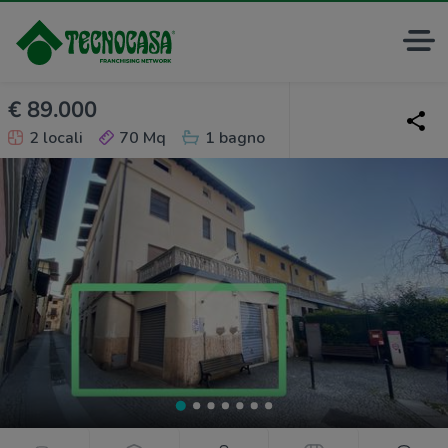
€ 89.000
2 locali
70 Mq
1 bagno