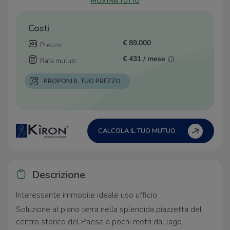
MOSTRA TUTTO
Costi
€ 89.000
Prezzo:
€ 431 / mese
Rata mutuo:
PROPONI IL TUO PREZZO
CALCOLA IL TUO MUTUO
Descrizione
Interessante immobile ideale uso ufficio.
Soluzione al piano terra nella splendida piazzetta del
centro storico del Paese a pochi metri dal lago.