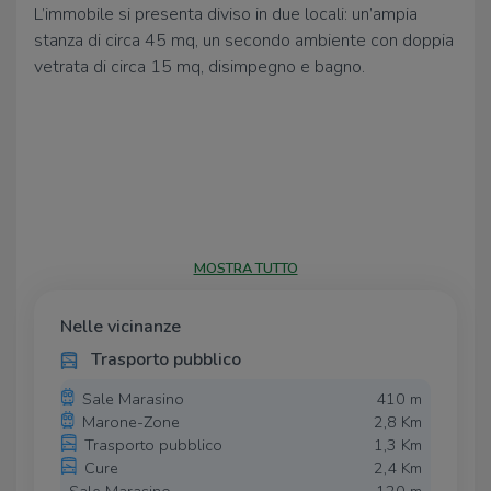
L’immobile si presenta diviso in due locali: un’ampia
stanza di circa 45 mq, un secondo ambiente con doppia
vetrata di circa 15 mq, disimpegno e bagno.
MOSTRA TUTTO
Nelle vicinanze
Trasporto pubblico
Sale Marasino
410 m
Marone-Zone
2,8 Km
Trasporto pubblico
1,3 Km
Cure
2,4 Km
Sale Marasino
120 m