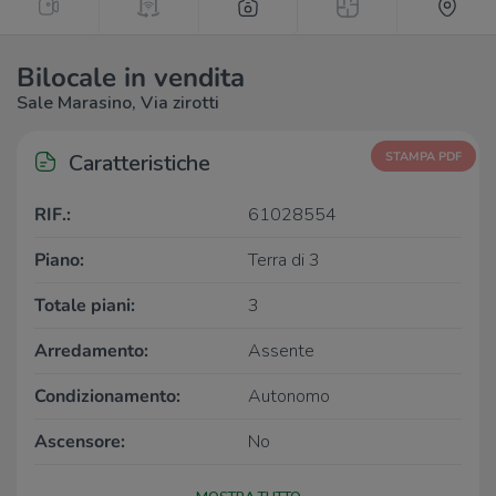
Bilocale in vendita
Sale Marasino, Via zirotti
Caratteristiche
STAMPA PDF
RIF.:
61028554
Piano:
Terra di 3
Totale piani:
3
Arredamento:
Assente
Condizionamento:
Autonomo
Ascensore:
No