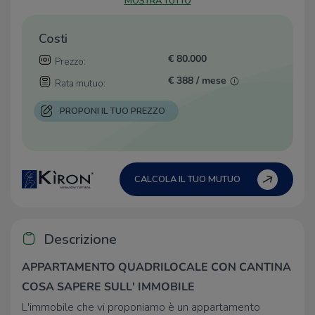
MOSTRA TUTTO
Costi
€ 80.000
Prezzo:
€ 388 / mese
Rata mutuo:
PROPONI IL TUO PREZZO
CALCOLA IL TUO MUTUO
Descrizione
APPARTAMENTO QUADRILOCALE CON CANTINA
COSA SAPERE SULL' IMMOBILE
L'immobile che vi proponiamo è un appartamento