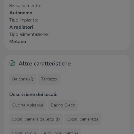
Riscaldamento:
Autonomo
Tipo impianto:
A radiatori
Tipo alimentazione:
Metano
Altre caratteristiche
Balcone
Terrazzo
Descrizione dei locali:
Cucina Abitabile
Bagno Cieco
Locali camera da letto
Locali cameretta
Locali studio
Altri Locali cantina