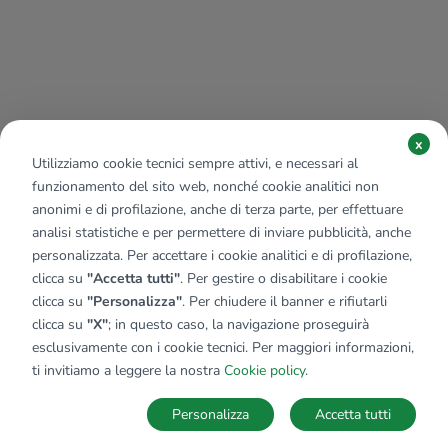
x
Utilizziamo cookie tecnici sempre attivi, e necessari al
funzionamento del sito web, nonché cookie analitici non
anonimi e di profilazione, anche di terza parte, per effettuare
analisi statistiche e per permettere di inviare pubblicità, anche
personalizzata. Per accettare i cookie analitici e di profilazione,
clicca su
"Accetta tutti"
. Per gestire o disabilitare i cookie
clicca su
"Personalizza"
. Per chiudere il banner e rifiutarli
clicca su
"X"
; in questo caso, la navigazione proseguirà
esclusivamente con i cookie tecnici. Per maggiori informazioni,
Affiliato:
Tecnogavardo Srl
ti invitiamo a leggere la nostra
Cookie policy
.
Via Provinciale, 58/D 25079 Vobarno (BS)
Personalizza
Accetta tutti
CONTATTACI