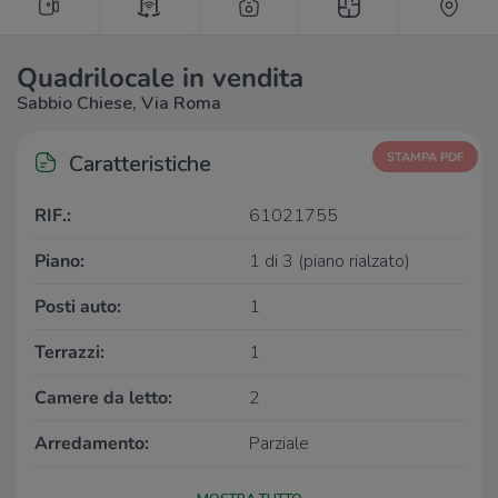
Quadrilocale in vendita
Sabbio Chiese, Via Roma
Caratteristiche
STAMPA PDF
RIF.:
61021755
Piano:
1 di 3 (piano rialzato)
Posti auto:
1
Terrazzi:
1
Camere da letto:
2
Arredamento:
Parziale