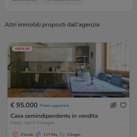
Altri immobili proposti dall'agenzia
VISITA 3D
€ 95.000
Prezzo aggiornato
Casa semindipendente in vendita
Odolo, Via M. D'Azeglio
3 locali
117 Mq
2 bagni