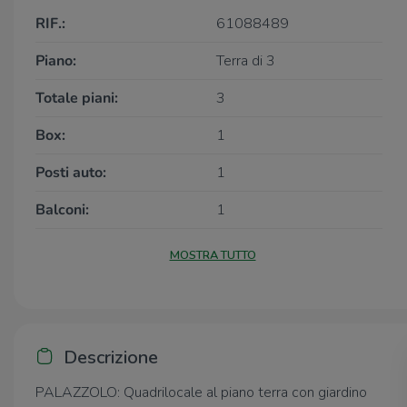
RIF.:
61088489
Piano:
Terra di 3
Totale piani:
3
Box:
1
Posti auto:
1
Balconi:
1
MOSTRA TUTTO
Descrizione
PALAZZOLO: Quadrilocale al piano terra con giardino