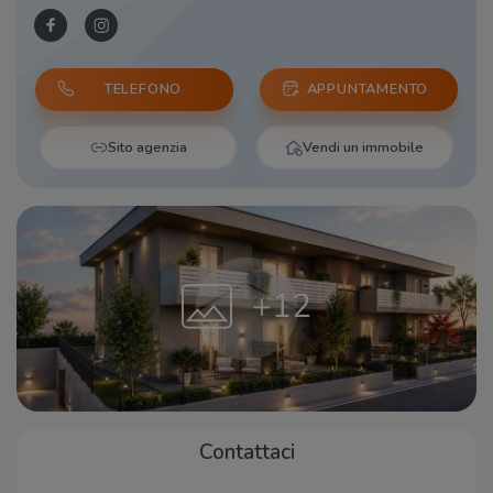
TELEFONO
APPUNTAMENTO
Sito agenzia
Vendi un immobile
+12
Contattaci