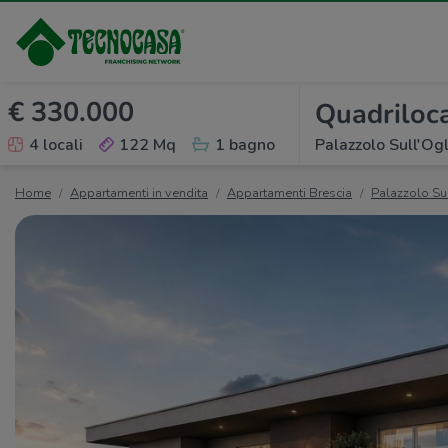
€ 330.000
Quadriloca
4 locali
122 Mq
1 bagno
Palazzolo Sull'Ogl
Home
Appartamenti in vendita
Appartamenti Brescia
Palazzolo Su