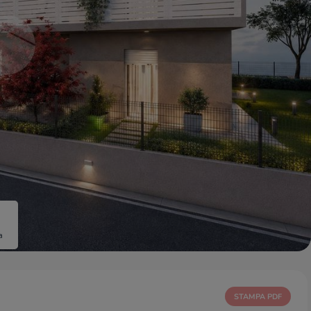
a
STAMPA PDF