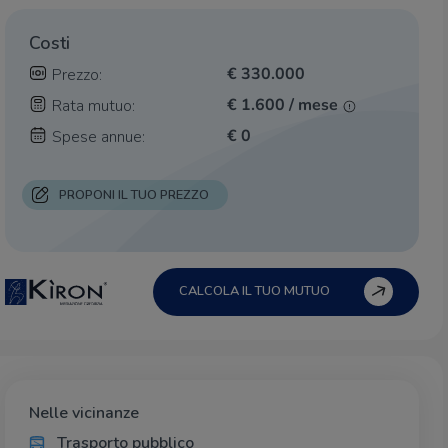
Costi
€ 330.000
Prezzo:
€ 1.600 / mese
Rata mutuo:
€ 0
Spese annue:
PROPONI IL TUO PREZZO
CALCOLA IL TUO MUTUO
Nelle vicinanze
Trasporto pubblico