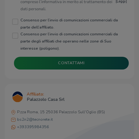
compreso l’informativa in merito al trattamento dei
[
Leggi
]
dati personali.
Consenso per l’invio di comunicazioni commerciali da
parte dell’affiliato.
Consenso per l’invio di comunicazioni commerciali da
parte degli affiliati che operano nelle zone di Suo
interesse (poligono).
CONTATTAMI
Affiliato:
Palazzolo Casa Srl
P.zza Roma, 15 25036 Palazzolo Sull'Oglio (BS)
bs2n2@tecnorete.it
+393395984356