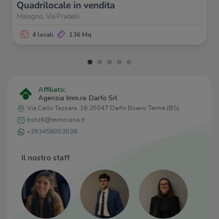
Quadrilocale in vendita
Malegno, Via Pradelli
4 locali
136 Mq
Affiliato:
Agenzia Imm.re Darfo Srl
Via Carlo Tassara, 18 25047 Darfo Boario Terme (BS)
bshz6@tecnocasa.it
+393458003038
Il nostro staff