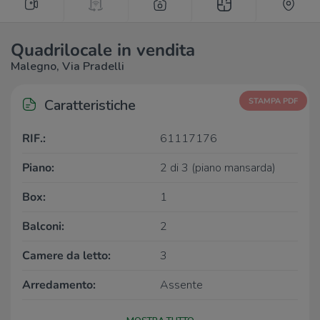
Quadrilocale in vendita
Malegno, Via Pradelli
Caratteristiche
STAMPA PDF
RIF.:
61117176
Piano:
2 di 3 (piano mansarda)
Box:
1
Balconi:
2
Camere da letto:
3
Arredamento:
Assente