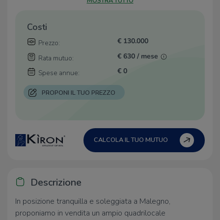
MOSTRA TUTTO
Costi
€ 130.000
Prezzo:
€ 630 / mese
Rata mutuo:
€ 0
Spese annue:
PROPONI IL TUO PREZZO
CALCOLA IL TUO MUTUO
Descrizione
In posizione tranquilla e soleggiata a Malegno,
proponiamo in vendita un ampio quadrilocale