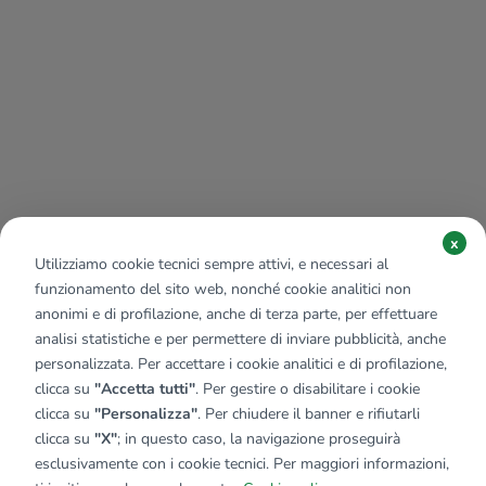
x
Utilizziamo cookie tecnici sempre attivi, e necessari al
funzionamento del sito web, nonché cookie analitici non
anonimi e di profilazione, anche di terza parte, per effettuare
analisi statistiche e per permettere di inviare pubblicità, anche
personalizzata. Per accettare i cookie analitici e di profilazione,
clicca su
"Accetta tutti"
. Per gestire o disabilitare i cookie
clicca su
"Personalizza"
. Per chiudere il banner e rifiutarli
clicca su
"X"
; in questo caso, la navigazione proseguirà
esclusivamente con i cookie tecnici. Per maggiori informazioni,
Affiliato:
Agenzia Imm.re Darfo Srl