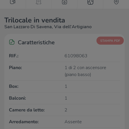
Trilocale in vendita
San Lazzaro Di Savena, Via dell'Artigiano
Caratteristiche
STAMPA PDF
RIF.:
61098063
Piano:
1 di 2 con ascensore
(piano basso)
Box:
1
Balconi:
1
Camere da letto:
2
Arredamento:
Assente