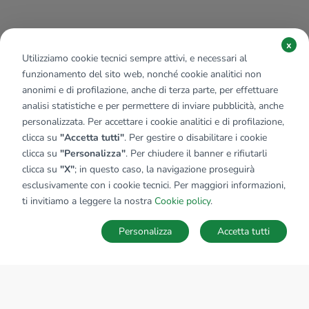
x
Utilizziamo cookie tecnici sempre attivi, e necessari al
funzionamento del sito web, nonché cookie analitici non
anonimi e di profilazione, anche di terza parte, per effettuare
analisi statistiche e per permettere di inviare pubblicità, anche
personalizzata. Per accettare i cookie analitici e di profilazione,
clicca su
"Accetta tutti"
. Per gestire o disabilitare i cookie
clicca su
"Personalizza"
. Per chiudere il banner e rifiutarli
clicca su
"X"
; in questo caso, la navigazione proseguirà
esclusivamente con i cookie tecnici. Per maggiori informazioni,
Affiliato:
San Lazzaro Snc
ti invitiamo a leggere la nostra
Cookie policy
.
Via Emilia, 137 40068 San Lazzaro Di Savena (BO)
Personalizza
Accetta tutti
CONTATTACI