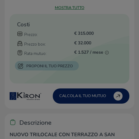
MOSTRA TUTTO
Costi
€ 315.000
Prezzo:
€ 32.000
Prezzo box:
€ 1.527 / mese
Rata mutuo:
PROPONI IL TUO PREZZO
CALCOLA IL TUO MUTUO
Descrizione
NUOVO TRILOCALE CON TERRAZZO A SAN