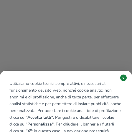
x
Utilizziamo cookie tecnici sempre attivi, e necessari al
funzionamento del sito web, nonché cookie analitici non
anonimi e di profilazione, anche di terza parte, per effettuare
analisi statistiche e per permettere di inviare pubblicità, anche
personalizzata. Per accettare i cookie analitici e di profilazione,
clicca su
"Accetta tutti"
. Per gestire o disabilitare i cookie
clicca su
"Personalizza"
. Per chiudere il banner e rifiutarli
clicca su
"X"
; in questo caso, la navigazione proseguirà