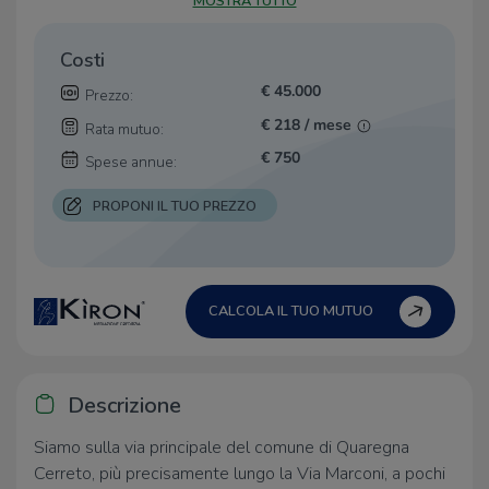
MOSTRA TUTTO
Costi
€ 45.000
Prezzo:
€ 218 / mese
Rata mutuo:
€ 750
Spese annue:
PROPONI IL TUO PREZZO
CALCOLA IL TUO MUTUO
Descrizione
Siamo sulla via principale del comune di Quaregna
Cerreto, più precisamente lungo la Via Marconi, a pochi