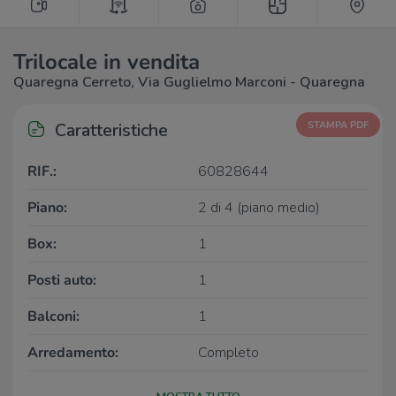
Trilocale in vendita
Quaregna Cerreto, Via Guglielmo Marconi - Quaregna
Caratteristiche
STAMPA PDF
RIF.:
60828644
Piano:
2 di 4 (piano medio)
Box:
1
Posti auto:
1
Balconi:
1
Arredamento:
Completo