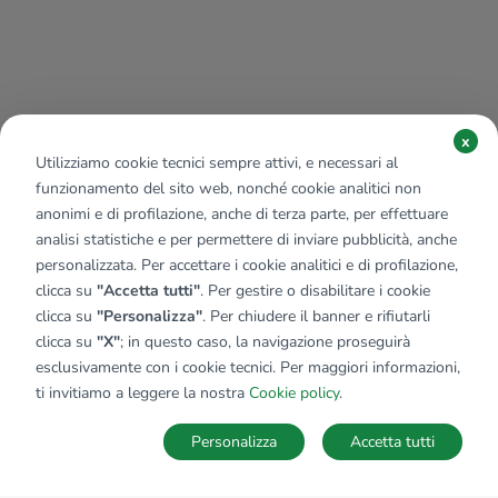
x
Utilizziamo cookie tecnici sempre attivi, e necessari al
funzionamento del sito web, nonché cookie analitici non
anonimi e di profilazione, anche di terza parte, per effettuare
analisi statistiche e per permettere di inviare pubblicità, anche
personalizzata. Per accettare i cookie analitici e di profilazione,
clicca su
"Accetta tutti"
. Per gestire o disabilitare i cookie
clicca su
"Personalizza"
. Per chiudere il banner e rifiutarli
clicca su
"X"
; in questo caso, la navigazione proseguirà
esclusivamente con i cookie tecnici. Per maggiori informazioni,
Affiliato:
Tecnobergamo Srl
ti invitiamo a leggere la nostra
Cookie policy
.
Via Cadorna, 53 24048 Treviolo (BG)
Personalizza
Accetta tutti
CONTATTACI