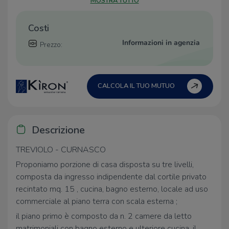
MOSTRA TUTTO
Costi
Informazioni in agenzia
Prezzo:
CALCOLA IL TUO MUTUO
Descrizione
TREVIOLO - CURNASCO
Proponiamo porzione di casa disposta su tre livelli,
composta da ingresso indipendente dal cortile privato
recintato mq. 15 , cucina, bagno esterno, locale ad uso
commerciale al piano terra con scala esterna ;
il piano primo è composto da n. 2 camere da letto
matrimoniali con bagno esterno e ulteriore cucina, il