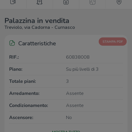
Palazzina in vendita
Treviolo, via Cadorna - Curnasco
Caratteristiche
STAMPA PDF
RIF.:
60838008
Piano:
Su più livelli di 3
Totale piani:
3
Arredamento:
Assente
Condizionamento:
Assente
Ascensore:
No