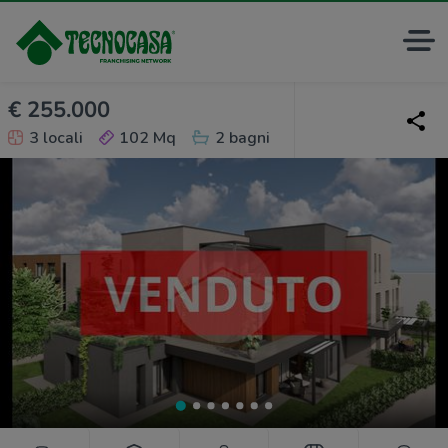
€ 255.000
3 locali
102 Mq
2 bagni