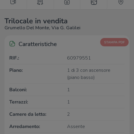
Trilocale in vendita
Grumello Del Monte, Via G. Galilei
Caratteristiche
STAMPA PDF
RIF.:
60979551
Piano:
1 di 3 con ascensore
(piano basso)
Balconi:
1
Terrazzi:
1
Camere da letto:
2
Arredamento:
Assente