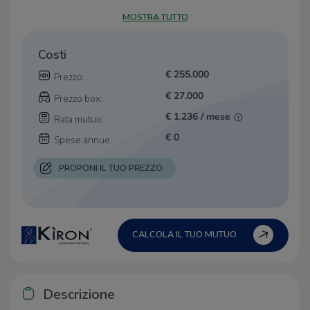
MOSTRA TUTTO
Costi
€ 255.000
Prezzo:
€ 27.000
Prezzo box:
€ 1.236 / mese
Rata mutuo:
€ 0
Spese annue:
PROPONI IL TUO PREZZO
CALCOLA IL TUO MUTUO
Descrizione