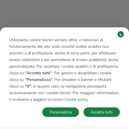
x
Utilizziamo cookie tecnici sempre attivi, e necessari al
funzionamento del sito web, nonché cookie analitici non
anonimi e di profilazione, anche di terza parte, per effettuare
analisi statistiche e per permettere di inviare pubblicità, anche
personalizzata. Per accettare i cookie analitici e di profilazione,
clicca su
"Accetta tutti"
. Per gestire o disabilitare i cookie
clicca su
"Personalizza"
. Per chiudere il banner e rifiutarli
clicca su
"X"
; in questo caso, la navigazione proseguirà
esclusivamente con i cookie tecnici. Per maggiori informazioni,
Affiliato:
Immobiliare Trescore Srl
ti invitiamo a leggere la nostra
Cookie policy
.
P.zza Cavour, 20 24069 Trescore Balneario (BG)
Personalizza
Accetta tutti
CONTATTACI