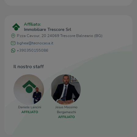
Affiliato:
Immobiliare Trescore Srl
P.zza Cavour, 20 24069 Trescore Balneario (BG)
bghea@tecnocasa.it
+390350155086
Il nostro staff
Daniele Lancini
Jesus Massimo
AFFILIATO
Bergamaschi
AFFILIATO