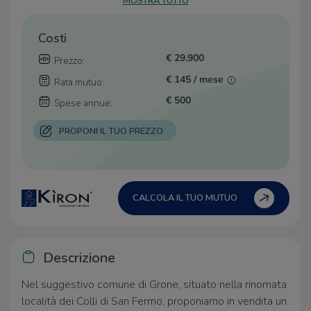
MOSTRA TUTTO
Costi
€ 29.900
Prezzo:
€ 145 / mese
Rata mutuo:
€ 500
Spese annue:
PROPONI IL TUO PREZZO
CALCOLA IL TUO MUTUO
Descrizione
Nel suggestivo comune di Grone, situato nella rinomata
località dei Colli di San Fermo, proponiamo in vendita un