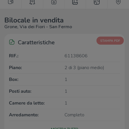
Bilocale in vendita
Grone, Via dei Fiori - San Fermo
Caratteristiche
STAMPA PDF
RIF.:
61138606
Piano:
2 di 3 (piano medio)
Box:
1
Posti auto:
1
Camere da letto:
1
Arredamento:
Completo