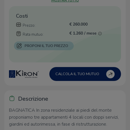
MOSTRA TUTTO
Costi
€ 260.000
Prezzo:
€ 1.260 / mese
Rata mutuo:
PROPONI IL TUO PREZZO
CALCOLA IL TUO MUTUO
Descrizione
BAGNATICA In zona residenziale ai piedi del monte
proponiamo tre appartamenti 4 locali con doppi servizi,
giardini ed autorimessa, in fase di ristrutturazione.