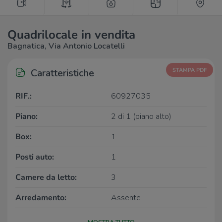
Quadrilocale in vendita
Bagnatica, Via Antonio Locatelli
Caratteristiche
STAMPA PDF
RIF.:
60927035
Piano:
2 di 1 (piano alto)
Box:
1
Posti auto:
1
Camere da letto:
3
Arredamento:
Assente