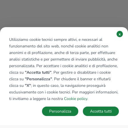
x
Utilizziamo cookie tecnici sempre attivi, e necessari al
funzionamento del sito web, nonché cookie analitici non
anonimi e di profilazione, anche di terza parte, per effettuare
analisi statistiche e per permettere di inviare pubblicità, anche
personalizzata. Per accettare i cookie analitici e di profilazione,
clicca su
"Accetta tutti"
. Per gestire o disabilitare i cookie
clicca su
"Personalizza"
. Per chiudere il banner e rifiutarli
clicca su
"X"
; in questo caso, la navigazione proseguirà
esclusivamente con i cookie tecnici. Per maggiori informazioni,
Affiliato:
Immobiliare Palazzolo Sas
ti invitiamo a leggere la nostra
Cookie policy
.
Via Bagnatica, 35 24060 Brusaporto (BG)
Personalizza
Accetta tutti
CONTATTACI