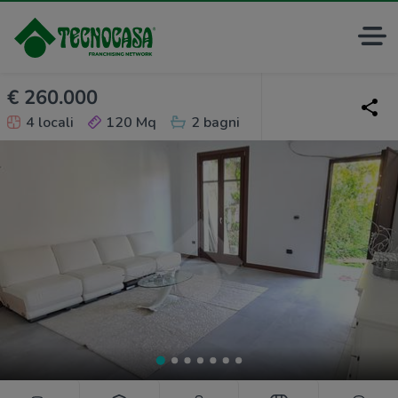
€ 260.000
4 locali
120 Mq
2 bagni