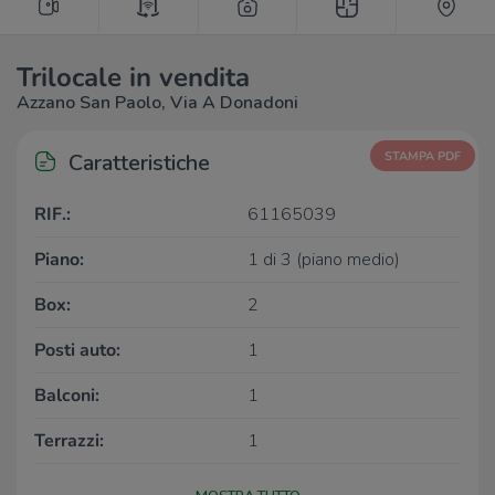
Trilocale in vendita
Azzano San Paolo, Via A Donadoni
Caratteristiche
STAMPA PDF
RIF.:
61165039
Piano:
1 di 3 (piano medio)
Box:
2
Posti auto:
1
Balconi:
1
Terrazzi:
1