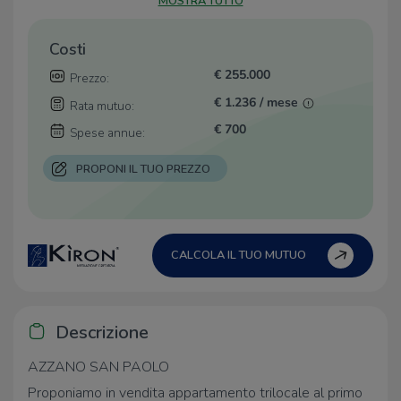
MOSTRA TUTTO
Costi
€ 255.000
Prezzo:
€ 1.236 / mese
Rata mutuo:
€ 700
Spese annue:
PROPONI IL TUO PREZZO
CALCOLA IL TUO MUTUO
Descrizione
AZZANO SAN PAOLO
Proponiamo in vendita appartamento trilocale al primo