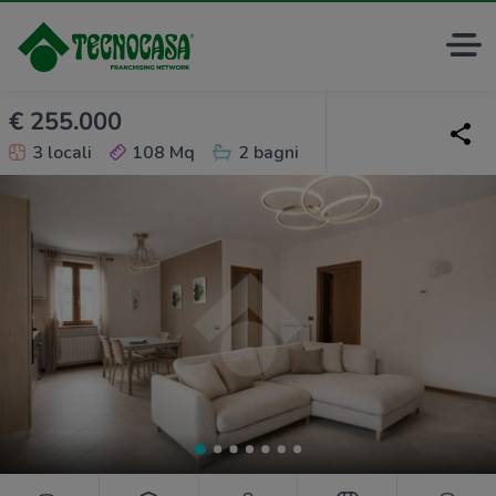
€ 255.000
3 locali
108 Mq
2 bagni