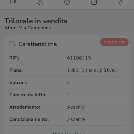
Trilocale in vendita
Almè, Via Campofiori
Caratteristiche
STAMPA PDF
RIF.:
61186315
Piano:
1 di 2 (piano su più livelli)
Balconi:
3
Camere da letto:
2
Arredamento:
Assente
Condizionamento:
Assente