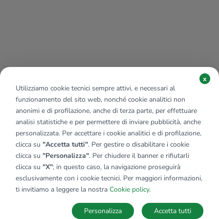
x
Utilizziamo cookie tecnici sempre attivi, e necessari al
funzionamento del sito web, nonché cookie analitici non
anonimi e di profilazione, anche di terza parte, per effettuare
analisi statistiche e per permettere di inviare pubblicità, anche
personalizzata. Per accettare i cookie analitici e di profilazione,
clicca su
"Accetta tutti"
. Per gestire o disabilitare i cookie
clicca su
"Personalizza"
. Per chiudere il banner e rifiutarli
clicca su
"X"
; in questo caso, la navigazione proseguirà
esclusivamente con i cookie tecnici. Per maggiori informazioni,
Affiliato:
Agenzia Imm.re Maresana Srl
ti invitiamo a leggere la nostra
Cookie policy
.
Viale Italia, 76 24011 Almè (BG)
Personalizza
Accetta tutti
CONTATTACI