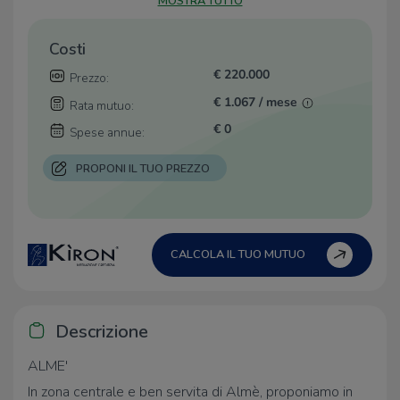
MOSTRA TUTTO
Costi
€ 220.000
Prezzo:
€ 1.067 / mese
Rata mutuo:
€ 0
Spese annue:
PROPONI IL TUO PREZZO
CALCOLA IL TUO MUTUO
Descrizione
ALME'
In zona centrale e ben servita di Almè, proponiamo in