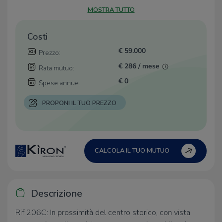
MOSTRA TUTTO
Costi
€ 59.000
Prezzo:
€ 286 / mese
Rata mutuo:
€ 0
Spese annue:
PROPONI IL TUO PREZZO
CALCOLA IL TUO MUTUO
Descrizione
Rif 206C: In prossimità del centro storico, con vista