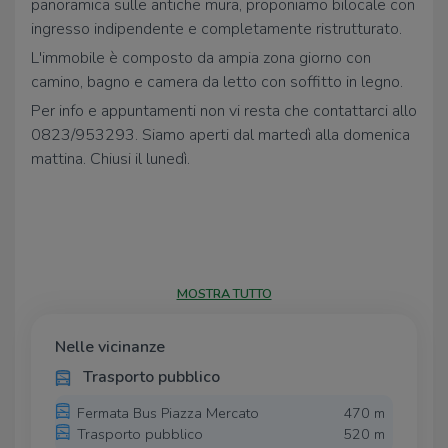
panoramica sulle antiche mura, proponiamo bilocale con
ingresso indipendente e completamente ristrutturato.
L'immobile è composto da ampia zona giorno con
camino, bagno e camera da letto con soffitto in legno.
Per info e appuntamenti non vi resta che contattarci allo
0823/953293. Siamo aperti dal martedì alla domenica
mattina. Chiusi il lunedì.
MOSTRA TUTTO
Nelle vicinanze
Trasporto pubblico
Fermata Bus Piazza Mercato
470 m
Trasporto pubblico
520 m