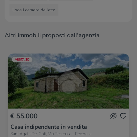
Locali camera da letto
Altri immobili proposti dall'agenzia
VISITA 3D
€ 55.000
Casa indipendente in vendita
Sant'Agata De' Goti, Via Pecereca - Pecereca