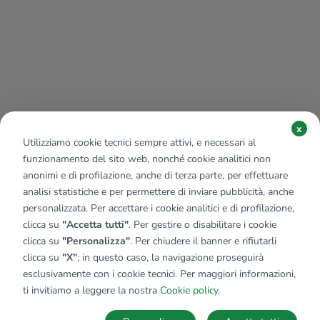
x
Utilizziamo cookie tecnici sempre attivi, e necessari al
funzionamento del sito web, nonché cookie analitici non
anonimi e di profilazione, anche di terza parte, per effettuare
analisi statistiche e per permettere di inviare pubblicità, anche
personalizzata. Per accettare i cookie analitici e di profilazione,
clicca su
"Accetta tutti"
. Per gestire o disabilitare i cookie
clicca su
"Personalizza"
. Per chiudere il banner e rifiutarli
clicca su
"X"
; in questo caso, la navigazione proseguirà
esclusivamente con i cookie tecnici. Per maggiori informazioni,
Affiliato:
Studio Ares 1 Srl
ti invitiamo a leggere la nostra
Cookie policy
.
Via Roma, 2 82019 Sant'Agata De' Goti (BN)