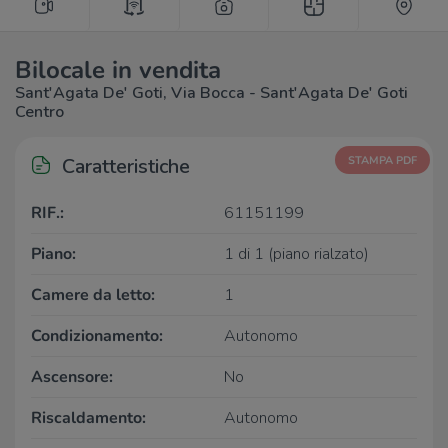
Bilocale in vendita
Sant'Agata De' Goti, Via Bocca - Sant'Agata De' Goti
Centro
Caratteristiche
STAMPA PDF
RIF.:
61151199
Piano:
1 di 1 (piano rialzato)
Camere da letto:
1
Condizionamento:
Autonomo
Ascensore:
No
Riscaldamento:
Autonomo