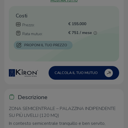
MOSTRA TUTTO
Costi
€ 155.000
Prezzo:
€ 751 / mese
Rata mutuo:
PROPONI IL TUO PREZZO
CALCOLA IL TUO MUTUO
Descrizione
ZONA SEMICENTRALE – PALAZZINA INDIPENDENTE
SU PIÙ LIVELLI (120 MQ)
In contesto semicentrale tranquillo e ben servito,