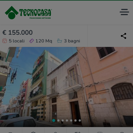
€ 155.000
5 locali
120 Mq
3 bagni