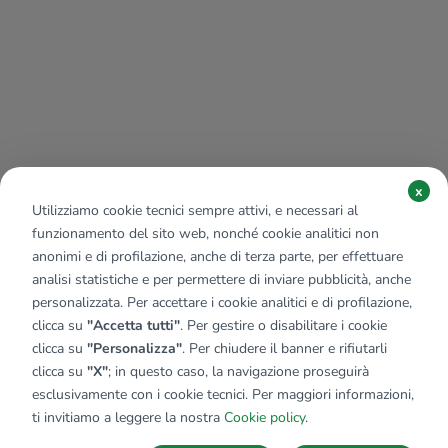
x
Utilizziamo cookie tecnici sempre attivi, e necessari al
funzionamento del sito web, nonché cookie analitici non
anonimi e di profilazione, anche di terza parte, per effettuare
analisi statistiche e per permettere di inviare pubblicità, anche
personalizzata. Per accettare i cookie analitici e di profilazione,
clicca su
"Accetta tutti"
. Per gestire o disabilitare i cookie
clicca su
"Personalizza"
. Per chiudere il banner e rifiutarli
clicca su
"X"
; in questo caso, la navigazione proseguirà
esclusivamente con i cookie tecnici. Per maggiori informazioni,
Affiliato:
Immobiliare Bardulos Sas
ti invitiamo a leggere la nostra
Cookie policy
.
Via Regina Margherita, 74 76121 Barletta (BT)