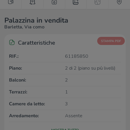
Palazzina in vendita
Barletta, Via como
Caratteristiche
STAMPA PDF
RIF.:
61185850
Piano:
2 di 2 (piano su più livelli)
Balconi:
2
Terrazzi:
1
Camere da letto:
3
Arredamento:
Assente