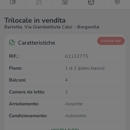
Trilocale in vendita
Barletta, Via Giambattista Calo' - Borgovilla
Caratteristiche
STAMPA PDF
RIF.:
61132775
Piano:
1 di 3 (piano basso)
Balconi:
4
Camere da letto:
2
Arredamento:
Assente
Condizionamento:
Autonomo