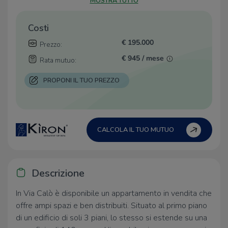
MOSTRA TUTTO
Costi
€ 195.000
Prezzo:
€ 945 / mese
Rata mutuo:
PROPONI IL TUO PREZZO
CALCOLA IL TUO MUTUO
Descrizione
In Via Calò è disponibile un appartamento in vendita che
offre ampi spazi e ben distribuiti. Situato al primo piano
di un edificio di soli 3 piani, lo stesso si estende su una