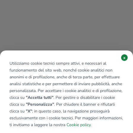
x
Utilizziamo cookie tecnici sempre attivi, e necessari al
funzionamento del sito web, nonché cookie analitici non
anonimi e di profilazione, anche di terza parte, per effettuare
analisi statistiche e per permettere di inviare pubblicità, anche
personalizzata. Per accettare i cookie analitici e di profilazione,
clicca su
"Accetta tutti"
. Per gestire o disabilitare i cookie
clicca su
"Personalizza"
. Per chiudere il banner e rifiutarli
clicca su
"X"
; in questo caso, la navigazione proseguirà
esclusivamente con i cookie tecnici. Per maggiori informazioni,
Affiliato:
Studio Borgovilla Sas
ti invitiamo a leggere la nostra
Cookie policy
.
Via Canosa, 153 76121 Barletta (BT)