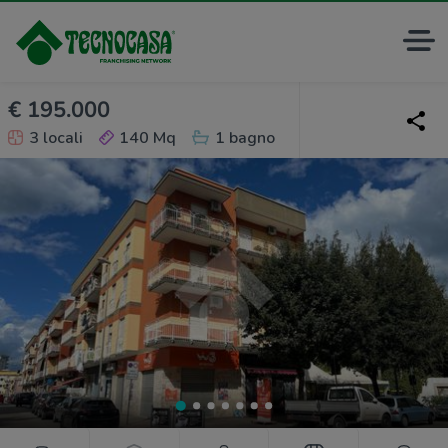
€ 195.000
3 locali
140 Mq
1 bagno