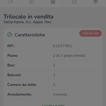
Trilocale in vendita
Salza Irpina, S.s. Appia 7bis
Caratteristiche
STAMPA PDF
RIF.:
61037462
Piano:
2 di 3 (piano medio)
Box:
1
Balconi:
1
Camere da letto:
2
Arredamento:
Assente