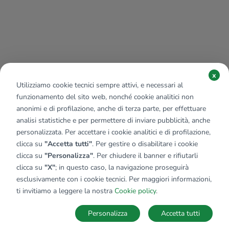
x
Utilizziamo cookie tecnici sempre attivi, e necessari al
funzionamento del sito web, nonché cookie analitici non
anonimi e di profilazione, anche di terza parte, per effettuare
analisi statistiche e per permettere di inviare pubblicità, anche
personalizzata. Per accettare i cookie analitici e di profilazione,
clicca su
"Accetta tutti"
. Per gestire o disabilitare i cookie
clicca su
"Personalizza"
. Per chiudere il banner e rifiutarli
clicca su
"X"
; in questo caso, la navigazione proseguirà
esclusivamente con i cookie tecnici. Per maggiori informazioni,
Affiliato:
Duomo Srl
ti invitiamo a leggere la nostra
Cookie policy
.
Via Giuseppe Nappi, 9 83100 Avellino (AV)
Personalizza
Accetta tutti
CONTATTACI