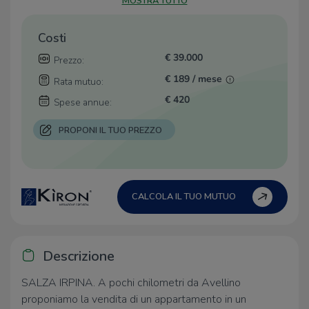
MOSTRA TUTTO
Costi
€ 39.000
Prezzo:
€ 189 / mese
Rata mutuo:
€ 420
Spese annue:
PROPONI IL TUO PREZZO
CALCOLA IL TUO MUTUO
Descrizione
SALZA IRPINA. A pochi chilometri da Avellino
proponiamo la vendita di un appartamento in un