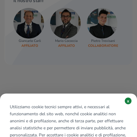
Il nostro staff
Giancarlo Carli
Mario Cococcia
Pietro Trevisani
AFFILIATO
AFFILIATO
COLLABORATORE
x
Utilizziamo cookie tecnici sempre attivi, e necessari al
funzionamento del sito web, nonché cookie analitici non
anonimi e di profilazione, anche di terza parte, per effettuare
analisi statistiche e per permettere di inviare pubblicità, anche
personalizzata. Per accettare i cookie analitici e di profilazione,