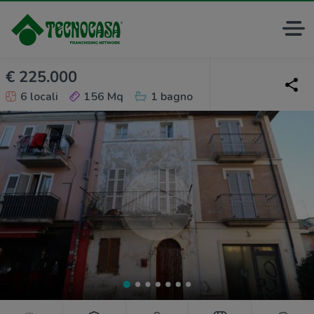
€ 225.000
6 locali
156 Mq
1 bagno