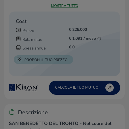
MOSTRA TUTTO
Costi
€ 225.000
Prezzo:
€ 1.091 / mese
Rata mutuo:
€ 0
Spese annue:
PROPONI IL TUO PREZZO
CALCOLA IL TUO MUTUO
Descrizione
SAN BENEDETTO DEL TRONTO - Nel cuore del