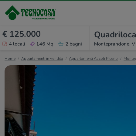
€ 125.000
Quadriloca
4 locali
146 Mq
2 bagni
Monteprandone, Vi
Home
Appartamenti in vendita
Appartamenti Ascoli Piceno
Monte