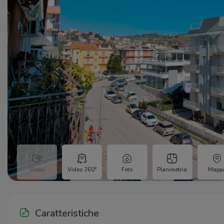
Video
Video 360°
Foto
Planimetria
Mapp
Caratteristiche