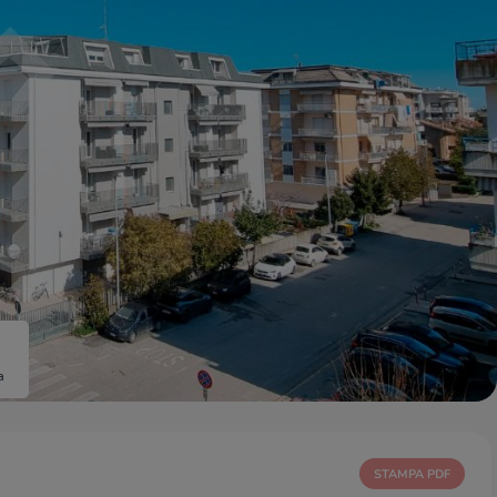
a
STAMPA PDF