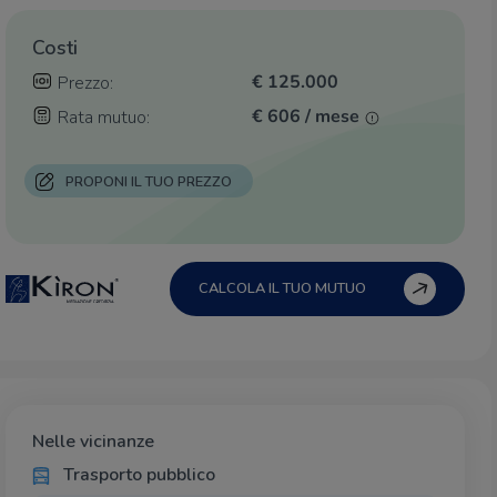
Costi
€ 125.000
Prezzo:
€ 606 / mese
Rata mutuo:
PROPONI IL TUO PREZZO
CALCOLA IL TUO MUTUO
Nelle vicinanze
Trasporto pubblico