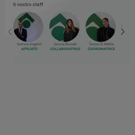
Il nostro staff
Stefano Angelini
Serena Bracalè
Teresa Di Mattia
Fabi
AFFILIATO
COLLABORATRICE
COORDINATRICE
RESP