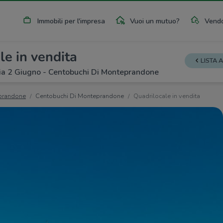
Immobili per l'impresa
Vuoi un mutuo?
Vendo
le in vendita
LISTA 
a 2 Giugno - Centobuchi Di Monteprandone
prandone
Centobuchi Di Monteprandone
Quadrilocale in vendita