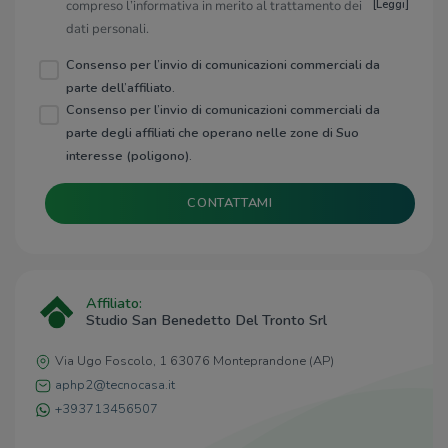
compreso l’informativa in merito al trattamento dei
[
Leggi
]
dati personali.
Consenso per l’invio di comunicazioni commerciali da
parte dell’affiliato.
Consenso per l’invio di comunicazioni commerciali da
parte degli affiliati che operano nelle zone di Suo
interesse (poligono).
CONTATTAMI
Affiliato:
Studio San Benedetto Del Tronto Srl
Via Ugo Foscolo, 1 63076 Monteprandone (AP)
aphp2@tecnocasa.it
+393713456507