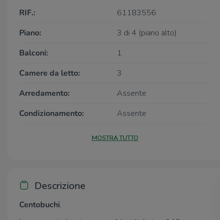
RIF.:
61183556
Piano:
3 di 4 (piano alto)
Balconi:
1
Camere da letto:
3
Arredamento:
Assente
Condizionamento:
Assente
MOSTRA TUTTO
Descrizione
Centobuchi
,