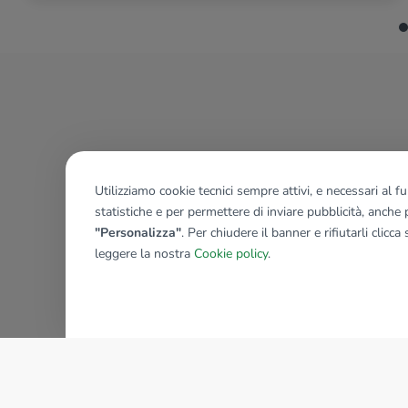
Utilizziamo cookie tecnici sempre attivi, e necessari al 
statistiche e per permettere di inviare pubblicità, anche p
"Personalizza"
. Per chiudere il banner e rifiutarli clicca
leggere la nostra
Cookie policy
.
AZIENDA
La storia del Gruppo