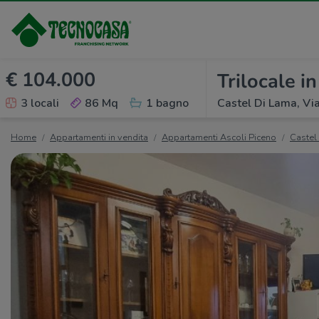
€ 104.000
Trilocale i
3 locali
86 Mq
1 bagno
Castel Di Lama, Via
Home
Appartamenti in vendita
Appartamenti Ascoli Piceno
Castel