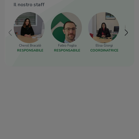
Il nostro staff
Cherol Bracalè
Fabio Foglia
Elisa Giorgi
Andre
RESPONSABILE
RESPONSABILE
COORDINATRICE
AFF