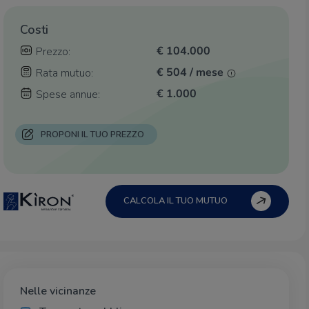
Costi
€ 104.000
Prezzo:
€ 504 / mese
Rata mutuo:
€ 1.000
Spese annue:
PROPONI IL TUO PREZZO
CALCOLA IL TUO MUTUO
Nelle vicinanze