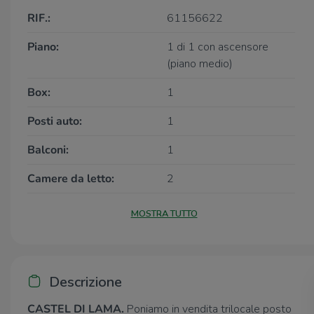
RIF.:
61156622
Piano:
1 di 1 con ascensore
(piano medio)
Box:
1
Posti auto:
1
Balconi:
1
Camere da letto:
2
MOSTRA TUTTO
Descrizione
CASTEL DI LAMA.
Poniamo in vendita trilocale posto