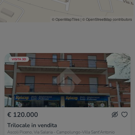
© OpenMapTiles
|
© OpenStreetMap contributors
VISITA 3D
€ 120.000
Trilocale in vendita
Ascoli Piceno, Via Salaria - Campolungo-Villa Sant'Antonio