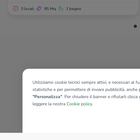
3 locali
95 Mq
1 bagno
Utilizziamo cookie tecnici sempre attivi, e necessari al 
statistiche e per permettere di inviare pubblicità, anche p
"Personalizza"
. Per chiudere il banner e rifiutarli clicca
leggere la nostra
Cookie policy
.