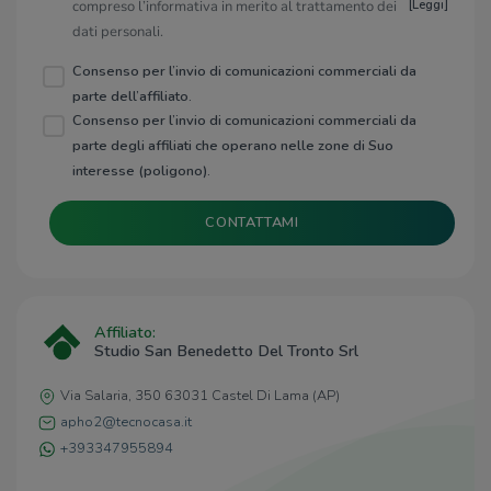
compreso l’informativa in merito al trattamento dei
[
Leggi
]
dati personali.
Consenso per l’invio di comunicazioni commerciali da
parte dell’affiliato.
Consenso per l’invio di comunicazioni commerciali da
parte degli affiliati che operano nelle zone di Suo
interesse (poligono).
CONTATTAMI
Affiliato:
Studio San Benedetto Del Tronto Srl
Via Salaria, 350 63031 Castel Di Lama (AP)
apho2@tecnocasa.it
+393347955894