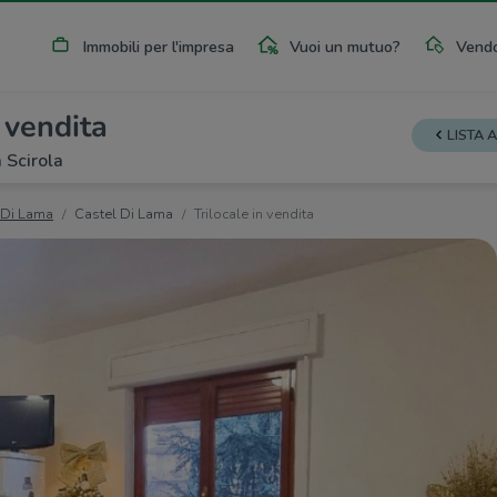
Immobili per l'impresa
Vuoi un mutuo?
Vendo
n vendita
LISTA 
 Scirola
 Di Lama
Castel Di Lama
Trilocale in vendita