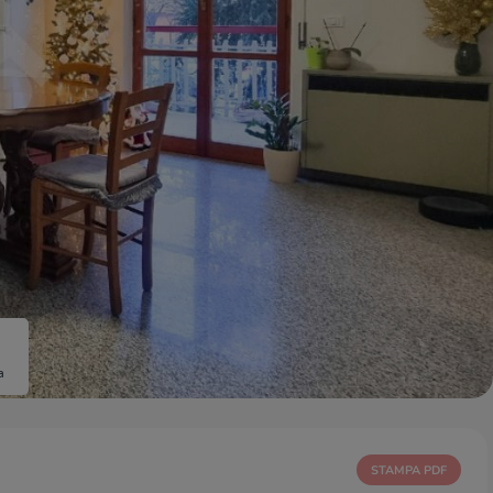
a
STAMPA PDF