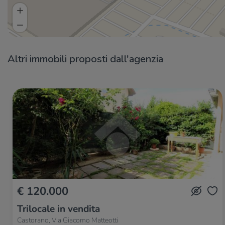
Altri immobili proposti dall'agenzia
€ 120.000
Trilocale in vendita
Castorano, Via Giacomo Matteotti