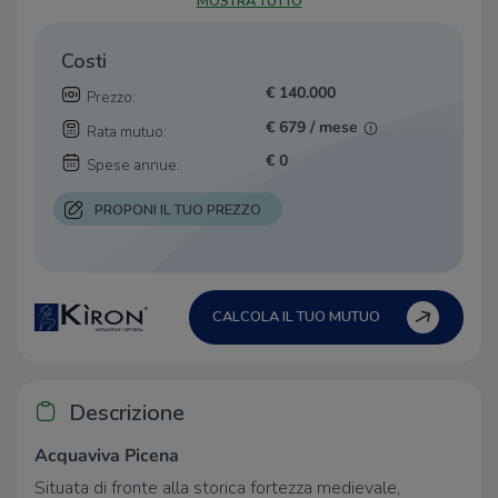
MOSTRA TUTTO
Costi
€ 140.000
Prezzo:
€ 679 / mese
Rata mutuo:
€ 0
Spese annue:
PROPONI IL TUO PREZZO
CALCOLA IL TUO MUTUO
Descrizione
Acquaviva Picena
Situata di fronte alla storica fortezza medievale,