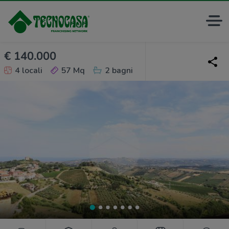
€ 140.000
4 locali
57 Mq
2 bagni