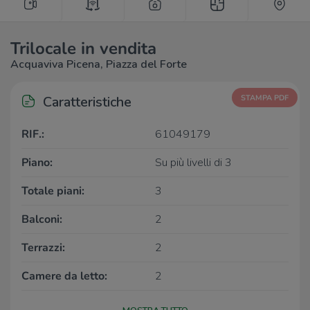
Trilocale in vendita
Acquaviva Picena, Piazza del Forte
Caratteristiche
STAMPA PDF
RIF.:
61049179
Piano:
Su più livelli di 3
Totale piani:
3
Balconi:
2
Terrazzi:
2
Camere da letto:
2