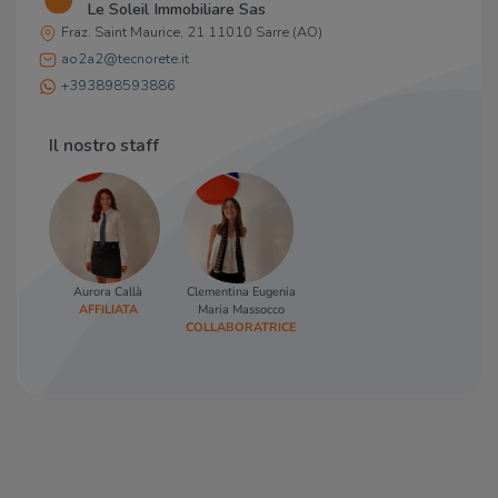
Le Soleil Immobiliare Sas
Fraz. Saint Maurice, 21 11010 Sarre (AO)
ao2a2@tecnorete.it
+393898593886
Il nostro staff
Aurora Callà
Clementina Eugenia
AFFILIATA
Maria Massocco
COLLABORATRICE