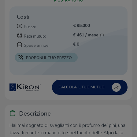
MOSTRA TUTTO
Costi
€ 95.000
Prezzo:
€ 461 / mese
Rata mutuo:
€ 0
Spese annue:
PROPONI IL TUO PREZZO
CALCOLA IL TUO MUTUO
Descrizione
Hai mai sognato di svegliarti con il profumo dei pini, una
tazza fumante in mano e lo spettacolo delle Alpi dalla