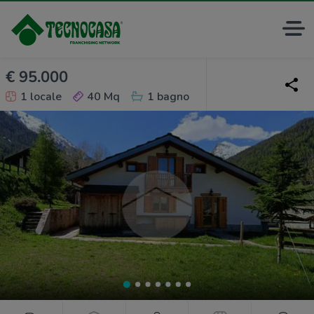
€ 95.000
1 locale
40 Mq
1 bagno