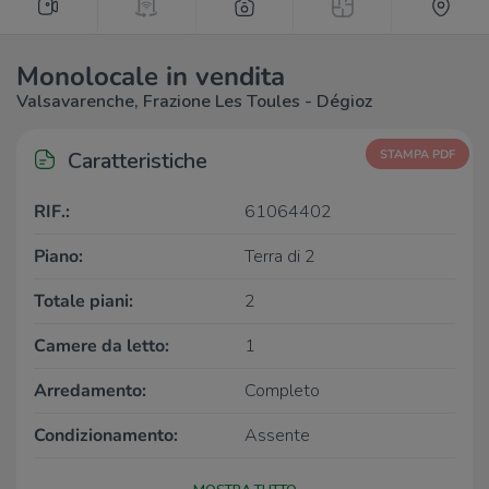
Monolocale in vendita
Valsavarenche, Frazione Les Toules - Dégioz
Caratteristiche
STAMPA PDF
RIF.:
61064402
Piano:
Terra di 2
Totale piani:
2
Camere da letto:
1
Arredamento:
Completo
Condizionamento:
Assente