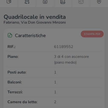
Quadrilocale in vendita
Fabriano, Via Don Giovanni Minzoni
Caratteristiche
STAMPA PDF
RIF.:
61189552
Piano:
3 di 4 con ascensore
(piano medio)
Posti auto:
1
Balconi:
1
Terrazzi:
1
Camere da letto:
2