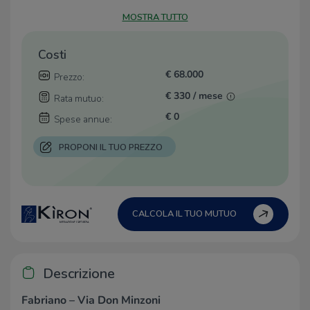
MOSTRA TUTTO
Costi
€ 68.000
Prezzo:
€ 330 / mese
Rata mutuo:
€ 0
Spese annue:
PROPONI IL TUO PREZZO
CALCOLA IL TUO MUTUO
Descrizione
Fabriano – Via Don Minzoni