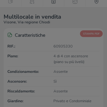
Multilocale in vendita
Visone, Via regione Chiodi
Caratteristiche
STAMPA PDF
RIF.:
60935330
Piano:
4 di 4 con ascensore
(piano su più livelli)
Condizionamento:
Assente
Ascensore:
Sì
Riscaldamento:
Assente
Giardino:
Privato e Condominiale