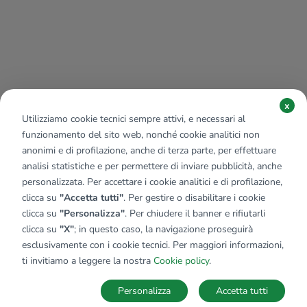
x
Utilizziamo cookie tecnici sempre attivi, e necessari al
funzionamento del sito web, nonché cookie analitici non
anonimi e di profilazione, anche di terza parte, per effettuare
analisi statistiche e per permettere di inviare pubblicità, anche
personalizzata. Per accettare i cookie analitici e di profilazione,
clicca su
"Accetta tutti"
. Per gestire o disabilitare i cookie
clicca su
"Personalizza"
. Per chiudere il banner e rifiutarli
clicca su
"X"
; in questo caso, la navigazione proseguirà
esclusivamente con i cookie tecnici. Per maggiori informazioni,
Affiliato:
Studio Monteverde Sas
ti invitiamo a leggere la nostra
Cookie policy
.
Via Monteverde, 12 15011 Acqui Terme (AL)
Personalizza
Accetta tutti
CONTATTACI