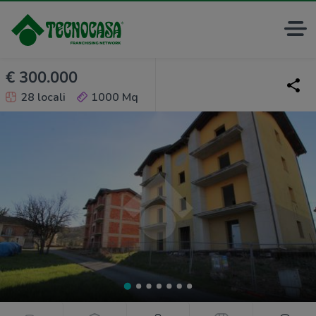
€ 300.000
28 locali
1000 Mq