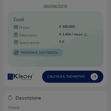
MOSTRA TUTTO
Costi
€ 300.000
Prezzo:
€ 1.454 / mese
Rata mutuo:
€ 0
Spese annue:
PROPONI IL TUO PREZZO
CALCOLA IL TUO MUTUO
Descrizione
Visone.