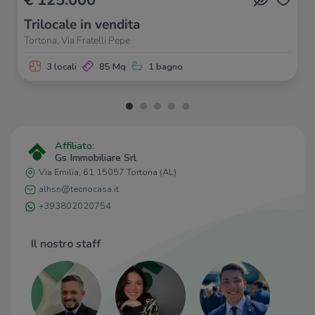
Trilocale in vendita
Tortona, Via Fratelli Pepe
3 locali
85 Mq
1 bagno
Affiliato:
Gs Immobiliare Srl
Via Emilia, 61 15057 Tortona (AL)
alhsn@tecnocasa.it
+393802020754
Il nostro staff