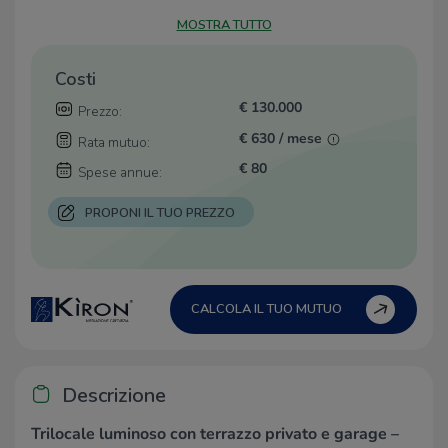
MOSTRA TUTTO
Costi
€ 130.000
Prezzo:
€ 630 / mese
Rata mutuo:
€ 80
Spese annue:
PROPONI IL TUO PREZZO
CALCOLA IL TUO MUTUO
Descrizione
Trilocale luminoso con terrazzo privato e garage –