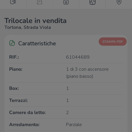
Trilocale in vendita
Tortona, Strada Viola
Caratteristiche
STAMPA PDF
RIF.:
61044689
Piano:
1 di 3 con ascensore
(piano basso)
Box:
1
Terrazzi:
1
Camere da letto:
2
Arredamento:
Parziale