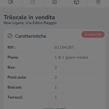
Trilocale in vendita
Novi Ligure, Via Edilio Raggio
Caratteristiche
STAMPA PDF
RIF.:
61194287
Piano:
1 di 1 (piano medio)
Box:
2
Posti auto:
2
Balconi:
1
Terrazzi:
1