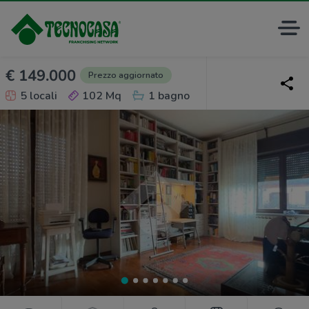
€ 149.000
Prezzo aggiornato
5 locali
102 Mq
1 bagno