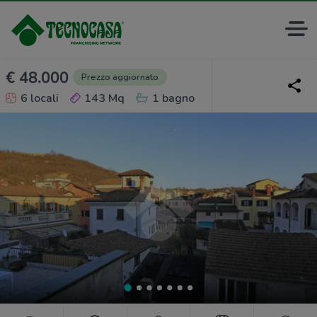
€ 48.000
Prezzo aggiornato
6 locali
143 Mq
1 bagno