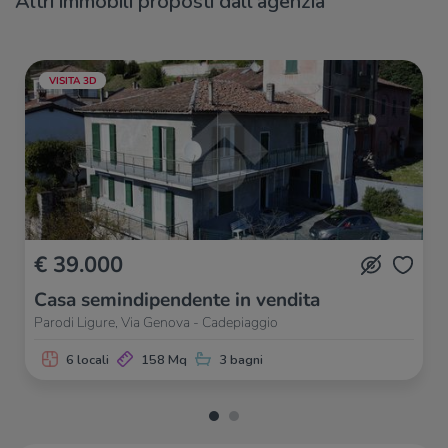
Altri immobili proposti dall'agenzia
VISITA 3D
€ 39.000
Casa semindipendente in vendita
Parodi Ligure, Via Genova - Cadepiaggio
6 locali
158 Mq
3 bagni