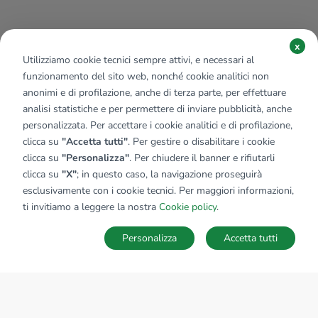
x
Utilizziamo cookie tecnici sempre attivi, e necessari al
funzionamento del sito web, nonché cookie analitici non
anonimi e di profilazione, anche di terza parte, per effettuare
analisi statistiche e per permettere di inviare pubblicità, anche
personalizzata. Per accettare i cookie analitici e di profilazione,
clicca su
"Accetta tutti"
. Per gestire o disabilitare i cookie
clicca su
"Personalizza"
. Per chiudere il banner e rifiutarli
clicca su
"X"
; in questo caso, la navigazione proseguirà
esclusivamente con i cookie tecnici. Per maggiori informazioni,
Affiliato:
Studio Gavi D.I.
ti invitiamo a leggere la nostra
Cookie policy
.
Via Goffredo Mameli , 7/R 15066 Gavi (AL)
Personalizza
Accetta tutti
CONTATTACI