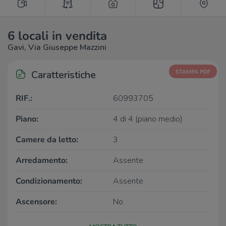
6 locali in vendita
Gavi, Via Giuseppe Mazzini
Caratteristiche
STAMPA PDF
RIF.:
60993705
Piano:
4 di 4 (piano medio)
Camere da letto:
3
Arredamento:
Assente
Condizionamento:
Assente
Ascensore:
No