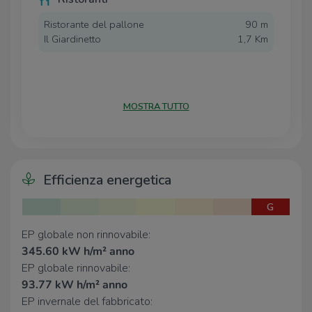
Ristorante del pallone
90 m
Il Giardinetto
1,7 Km
MOSTRA TUTTO
Efficienza energetica
G
EP globale non rinnovabile:
345.60 kW h/m² anno
EP globale rinnovabile:
93.77 kW h/m² anno
EP invernale del fabbricato: