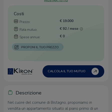
MOSTRA TUTTO
Costi
€ 19.000
Prezzo:
€ 92 / mese
Rata mutuo:
€ 0
Spese annue:
PROPONI IL TUO PREZZO
CALCOLA IL TUO MUTUO
Descrizione
Nel cuore del comune di Bistagno, proponiamo in
vendita un appartamento situato al piano primo di un