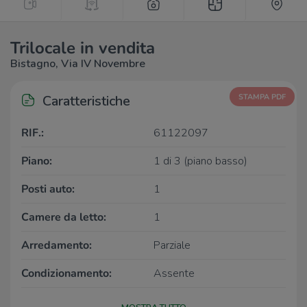
Trilocale in vendita
Bistagno, Via IV Novembre
Caratteristiche
STAMPA PDF
RIF.:
61122097
Piano:
1 di 3 (piano basso)
Posti auto:
1
Camere da letto:
1
Arredamento:
Parziale
Condizionamento:
Assente