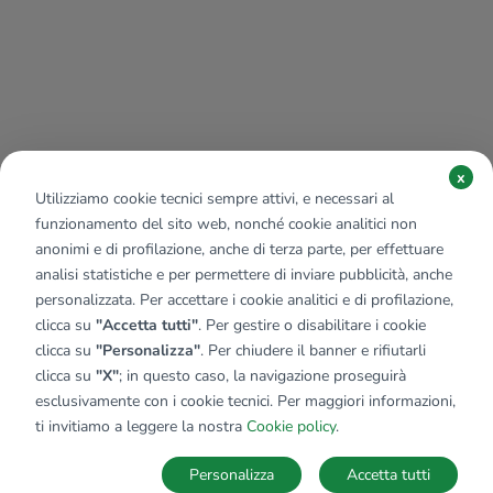
x
Utilizziamo cookie tecnici sempre attivi, e necessari al
funzionamento del sito web, nonché cookie analitici non
anonimi e di profilazione, anche di terza parte, per effettuare
analisi statistiche e per permettere di inviare pubblicità, anche
personalizzata. Per accettare i cookie analitici e di profilazione,
clicca su
"Accetta tutti"
. Per gestire o disabilitare i cookie
clicca su
"Personalizza"
. Per chiudere il banner e rifiutarli
clicca su
"X"
; in questo caso, la navigazione proseguirà
esclusivamente con i cookie tecnici. Per maggiori informazioni,
Affiliato:
Studio Monteverde Sas
ti invitiamo a leggere la nostra
Cookie policy
.
Via Monteverde, 12 15011 Acqui Terme (AL)
Personalizza
Accetta tutti
CONTATTACI