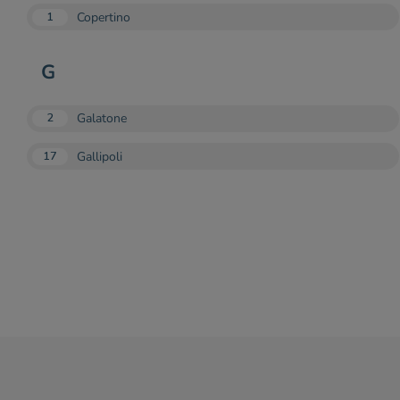
Copertino
1
G
Galatone
2
Gallipoli
17