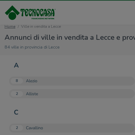
Home
Ville in vendita a Lecce
Annunci di ville in vendita a Lecce e pro
84 ville in provincia di Lecce
A
Alezio
8
Alliste
2
C
Cavallino
2