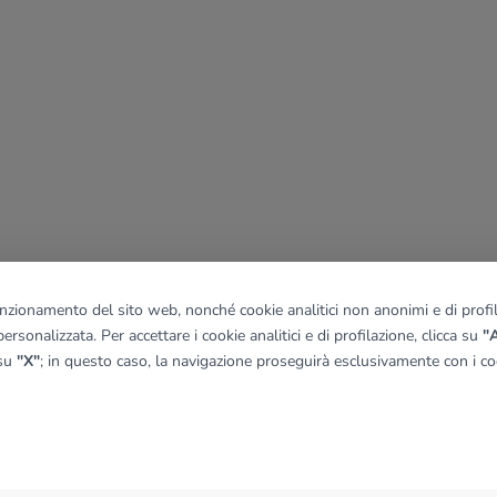
funzionamento del sito web, nonché cookie analitici non anonimi e di profila
ersonalizzata. Per accettare i cookie analitici e di profilazione, clicca su
"A
 su
"X"
; in questo caso, la navigazione proseguirà esclusivamente con i coo