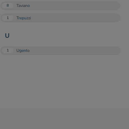
Taviano
8
Trepuzzi
1
U
Ugento
1