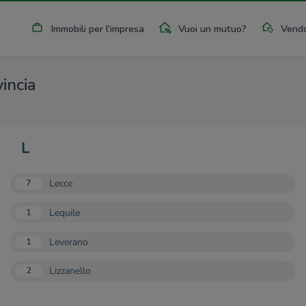
Immobili per l'impresa
Vuoi un mutuo?
Vendo
vincia
L
Lecce
7
Lequile
1
Leverano
1
Lizzanello
2