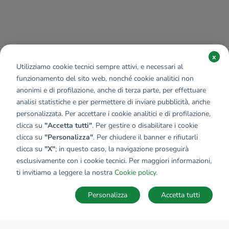
x
Utilizziamo cookie tecnici sempre attivi, e necessari al
funzionamento del sito web, nonché cookie analitici non
anonimi e di profilazione, anche di terza parte, per effettuare
analisi statistiche e per permettere di inviare pubblicità, anche
personalizzata. Per accettare i cookie analitici e di profilazione,
clicca su
"Accetta tutti"
. Per gestire o disabilitare i cookie
clicca su
"Personalizza"
. Per chiudere il banner e rifiutarli
clicca su
"X"
; in questo caso, la navigazione proseguirà
esclusivamente con i cookie tecnici. Per maggiori informazioni,
ti invitiamo a leggere la nostra
Cookie policy
.
Personalizza
Accetta tutti
Ricerche
Preferiti
Nascosti
Accedi