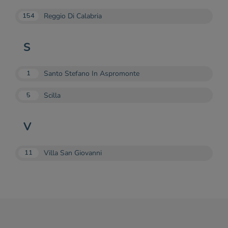
Reggio Di Calabria
154
S
Santo Stefano In Aspromonte
1
Scilla
5
V
Villa San Giovanni
11