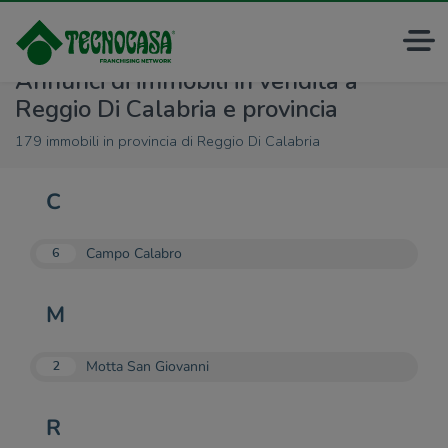
Annunci di immobili in vendita a
Reggio Di Calabria e provincia
179 immobili in provincia di Reggio Di Calabria
C
Campo Calabro
6
M
Motta San Giovanni
2
R