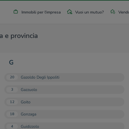
Immobili per l'impresa
Vuoi un mutuo?
Vendo
a e provincia
G
Gazoldo Degli Ippoliti
20
Gazzuolo
3
Goito
12
Gonzaga
18
Guidizzolo
4