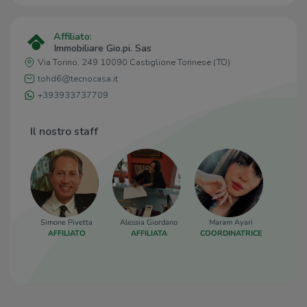
Affiliato:
Immobiliare Gio.pi. Sas
Via Torino, 249 10090 Castiglione Torinese (TO)
tohd6@tecnocasa.it
+393933737709
Il nostro staff
Simone Pivetta
Alessia Giordano
Maram Ayari
AFFILIATO
AFFILIATA
COORDINATRICE