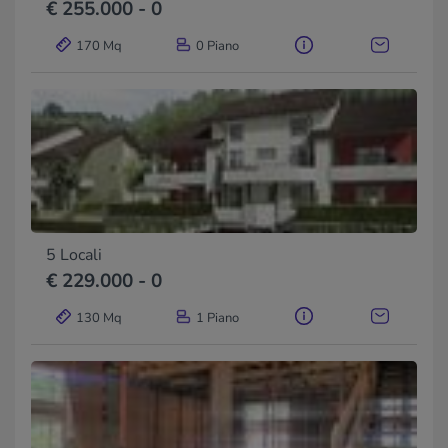
€ 255.000 - 0
170 Mq
0 Piano
5 Locali
€ 229.000 - 0
130 Mq
1 Piano