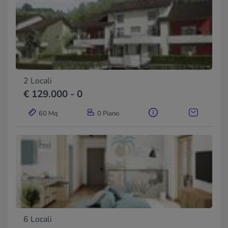
2 Locali
€ 129.000 - 0
60 Mq
0 Piano
6 Locali