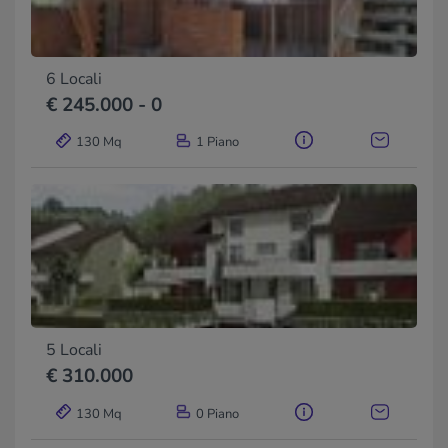
6 Locali
€ 245.000 - 0
130 Mq
1 Piano
5 Locali
€ 310.000
130 Mq
0 Piano