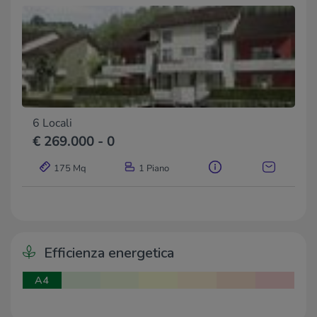
6 Locali
€ 269.000 - 0
175 Mq
1 Piano
Efficienza energetica
A4