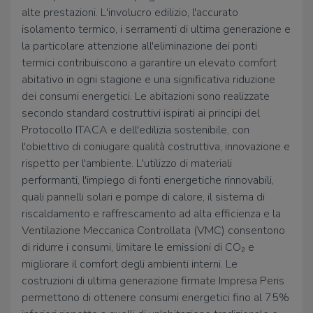
alte prestazioni. L'involucro edilizio, l'accurato
isolamento termico, i serramenti di ultima generazione e
la particolare attenzione all'eliminazione dei ponti
termici contribuiscono a garantire un elevato comfort
abitativo in ogni stagione e una significativa riduzione
dei consumi energetici. Le abitazioni sono realizzate
secondo standard costruttivi ispirati ai principi del
Protocollo ITACA e dell'edilizia sostenibile, con
l'obiettivo di coniugare qualità costruttiva, innovazione e
rispetto per l'ambiente. L'utilizzo di materiali
performanti, l'impiego di fonti energetiche rinnovabili,
quali pannelli solari e pompe di calore, il sistema di
riscaldamento e raffrescamento ad alta efficienza e la
Ventilazione Meccanica Controllata (VMC) consentono
di ridurre i consumi, limitare le emissioni di CO₂ e
migliorare il comfort degli ambienti interni. Le
costruzioni di ultima generazione firmate Impresa Peris
permettono di ottenere consumi energetici fino al 75%