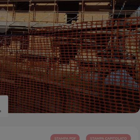
a
STAMPA PDF
STAMPA CAPITOLATO