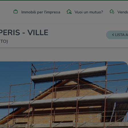
Immobili per l'impresa
Vuoi un mutuo?
Vendo
ERIS - VILLE
LISTA 
(TO)