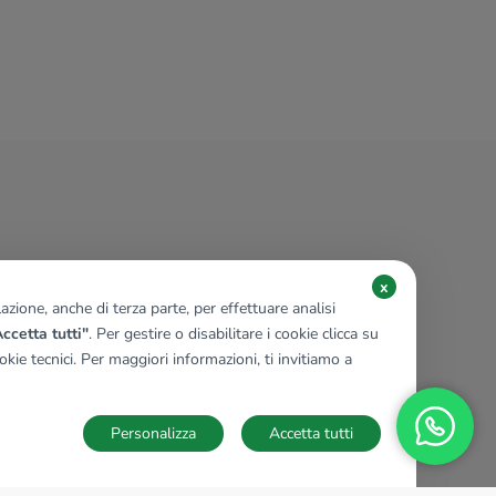
x
zione, anche di terza parte, per effettuare analisi
ccetta tutti"
. Per gestire o disabilitare i cookie clicca su
kie tecnici. Per maggiori informazioni, ti invitiamo a
Personalizza
Accetta tutti