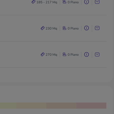
185 - 217 Mq
0 Piano
230 Mq
0 Piano
270 Mq
0 Piano