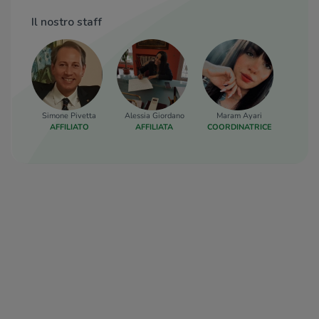
Il nostro staff
Simone Pivetta
Alessia Giordano
Maram Ayari
AFFILIATO
AFFILIATA
COORDINATRICE