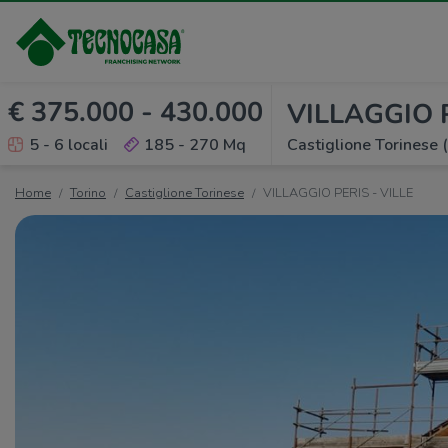
€ 375.000 - 430.000
VILLAGGIO P
5 - 6 locali
185 - 270 Mq
Castiglione Torinese 
Home
Torino
Castiglione Torinese
VILLAGGIO PERIS - VILLE