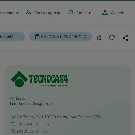
 immobile
Cerca agenzia
Opt out
Accedi
ANNUNCI
CALCOLA IL TUO MUTUO
Affiliato:
Immobiliare Gio.pi. Sas
Via Torino, 249 10090 Castiglione Torinese (TO)
tohd6@tecnocasa.it
+393933737709