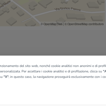
© OpenMapTiles
|
© OpenStreetMap contributors
funzionamento del sito web, nonché cookie analitici non anonimi e di profila
ersonalizzata. Per accettare i cookie analitici e di profilazione, clicca su
"A
 su
"X"
; in questo caso, la navigazione proseguirà esclusivamente con i coo