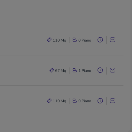
110 Mq
0 Piano
67 Mq
1 Piano
110 Mq
0 Piano