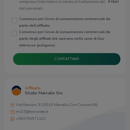
compreso l’informativa in merito al trattamento dei
[
Leggi
]
dati personali.
Consenso per l’invio di comunicazioni commerciali da
parte dell’affiliato.
Consenso per l’invio di comunicazioni commerciali da
parte degli affiliati che operano nelle zone di Suo
interesse (poligono).
CONTATTAMI
Affiliato:
Studio Marcallo Snc
Via Manzoni, 8 20010 Marcallo Con Casone (MI)
mi2l3@tecnorete.it
+393755571101