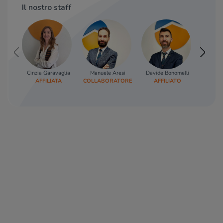
Il nostro staff
Cinzia Garavaglia
Manuele Aresi
Davide Bonomelli
Giuli
AFFILIATA
COLLABORATORE
AFFILIATO
COORD