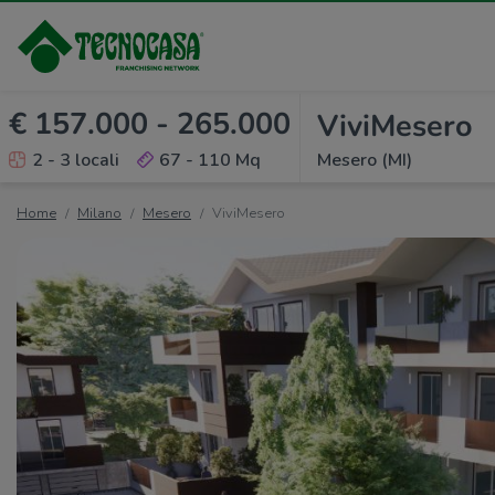
€ 157.000 - 265.000
ViviMesero
2 - 3 locali
67 - 110 Mq
Mesero (MI)
Home
Milano
Mesero
ViviMesero