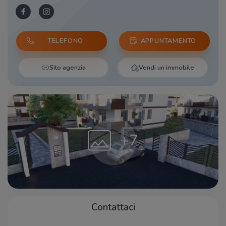
TELEFONO
APPUNTAMENTO
Sito agenzia
Vendi un immobile
+7
Contattaci