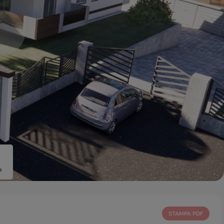
a
STAMPA PDF