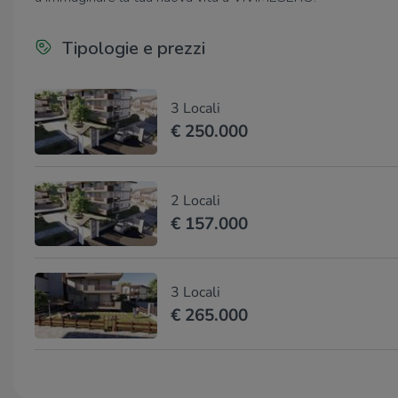
Tipologie e prezzi
3 Locali
€ 250.000
2 Locali
€ 157.000
3 Locali
€ 265.000