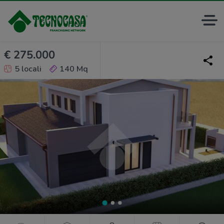
€ 275.000
5 locali
140 Mq