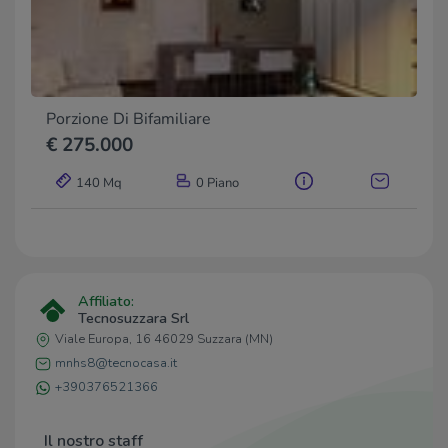
Porzione Di Bifamiliare
€ 275.000
140 Mq
0 Piano
Affiliato:
Tecnosuzzara Srl
Viale Europa, 16 46029 Suzzara (MN)
mnhs8@tecnocasa.it
+390376521366
Il nostro staff