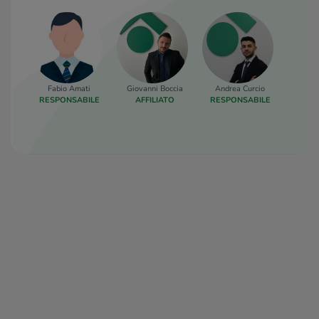
Fabio Amati
Giovanni Boccia
Andrea Curcio
Carmin
RESPONSABILE
AFFILIATO
RESPONSABILE
COLLA